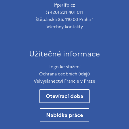
ifp@ifp.cz
(+420) 221 401 011
Štěpánská 35, 110 00 Praha 1
Všechny kontakty
Užitečné informace
Logo ke stažení
Ochrana osobních údajů
Velvyslanectví Francie v Praze
Otevírací doba
Nabídka práce