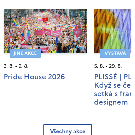
JINÉ AKCE
VÝSTAVA
3. 8. - 9. 8.
5. 8. - 29. 8.
Pride House 2026
PLISSÉ | P
Když se čes
setká s fra
designem
Všechny akce