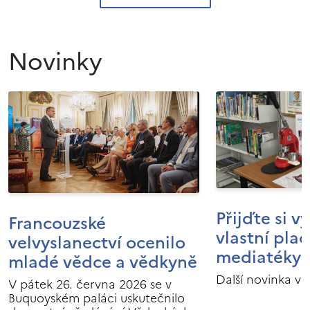
Novinky
Přijďte si v
Francouzské
vlastní pla
velvyslanectví ocenilo
mediatéky I
mladé vědce a vědkyně
Další novinka v 
V pátek 26. června 2026 se v
Buquoyském paláci uskutečnilo