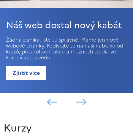
Náš web dostal nový kabát
Žádná panika, jste tu správně. Máme jen nové
webové stránky. Podívejte se na naší nabídku od
kurzů, přes kulturní akce a možnosti studia ve
Francii až po vědu.
Zjistit více
Kurzy