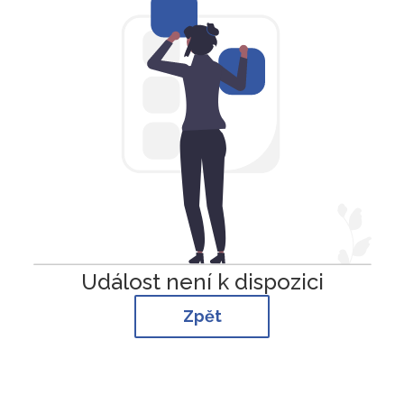
Událost není k dispozici
Zpět