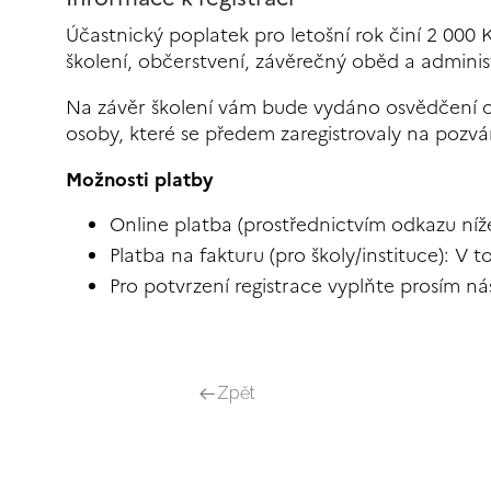
Účastnický poplatek pro letošní rok činí 2 000
školení, občerstvení, závěrečný oběd a administ
Na závěr školení vám bude vydáno osvědčení o
osoby, které se předem zaregistrovaly na pozván
Možnosti platby
Online platba (prostřednictvím odkazu níž
Platba na fakturu (pro školy/instituce): V
Pro potvrzení registrace vyplňte prosím ná
Zpět