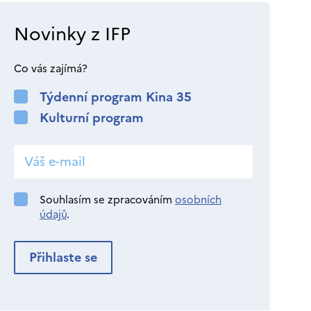
Novinky z IFP
Co vás zajímá?
Týdenní program Kina 35
Kulturní program
Souhlasím se zpracováním
osobních
údajů
.