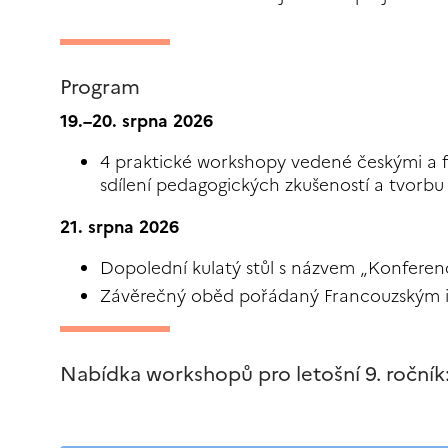
Program
19.–20. srpna 2026
4 praktické workshopy vedené českými a fr
sdílení pedagogických zkušeností a tvorbu 
21. srpna 2026
Dopolední kulatý stůl s názvem „Konferen
Závěrečný oběd pořádaný Francouzským in
Nabídka workshopů pro letošní 9. ročník