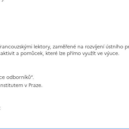
ancouzskými lektory, zaměřené na rozvíjení ústního pr
aktivit a pomůcek, které lze přímo využít ve výuce.
ce odborníků“.
stitutem v Praze.
: