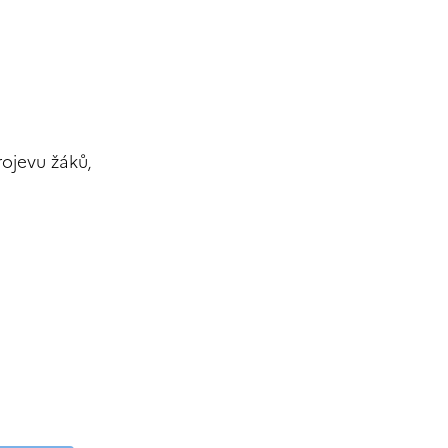
ojevu žáků,