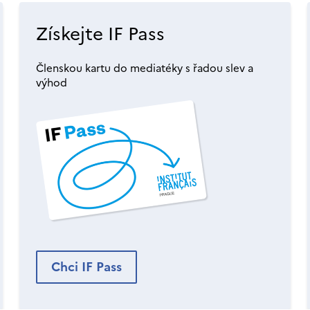
Získejte IF Pass
Členskou kartu do mediatéky s řadou slev a
výhod
Chci IF Pass