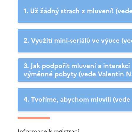
1. Už žádný strach z mluvení! (ved
2. Využití mini-seriálů ve výuce (
3. Jak podpořit mluvení a interakc
výměnné pobyty (vede Valentin 
4. Tvoříme, abychom mluvili (vede 
Informace k registraci