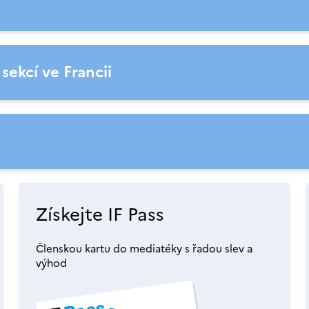
ekcí ve Francii
Získejte IF Pass
Členskou kartu do mediatéky s řadou slev a
výhod