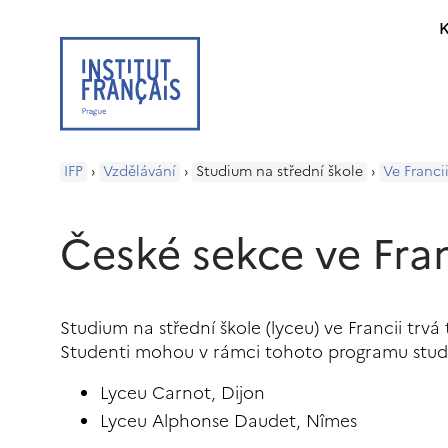
K
IFP
›
Vzdělávání
›
Studium na střední škole
›
Ve Franci
České sekce ve Fran
Studium na střední škole (lyceu) ve Francii trvá
Studenti mohou v rámci tohoto programu stud
Lyceu Carnot, Dijon
Lyceu Alphonse Daudet, Nîmes