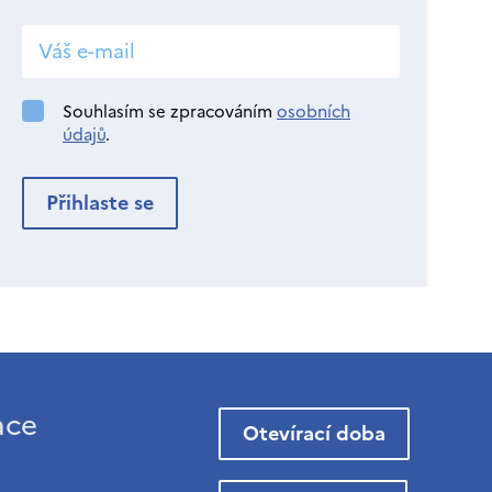
Souhlasím se zpracováním
osobních
údajů
.
ace
Otevírací doba