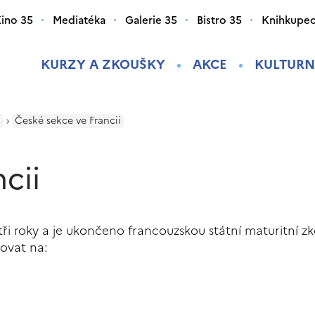
ino 35
Mediatéka
Galerie 35
Bistro 35
Knihkupec
KURZY A ZKOUŠKY
AKCE
KULTURN
i
›
České sekce ve Francii
cii
 tři roky a je ukončeno francouzskou státní maturitní z
ovat na: