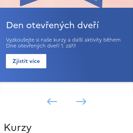
Den otevřených dveří
Vyzkoušejte si naše kurzy a další aktivity během
Dne otevřených dveří 1. září!
Zjistit více
Kurzy