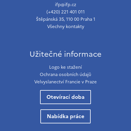
ifp@ifp.cz
(+420) 221 401 011
Štěpánská 35, 110 00 Praha 1
Všechny kontakty
Užitečné informace
Logo ke stažení
Ochrana osobních údajů
Velvyslanectví Francie v Praze
Otevírací doba
Nabídka práce