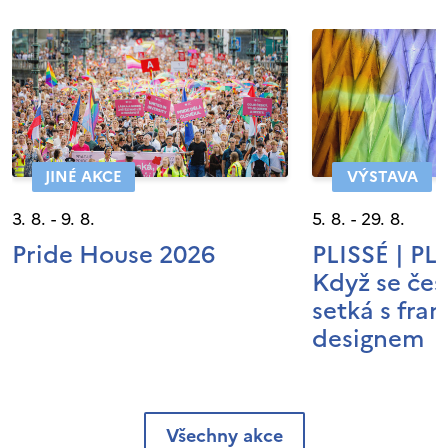
JINÉ AKCE
VÝSTAVA
3. 8. - 9. 8.
5. 8. - 29. 8.
Pride House 2026
PLISSÉ | P
Když se čes
setká s fra
designem
Všechny akce