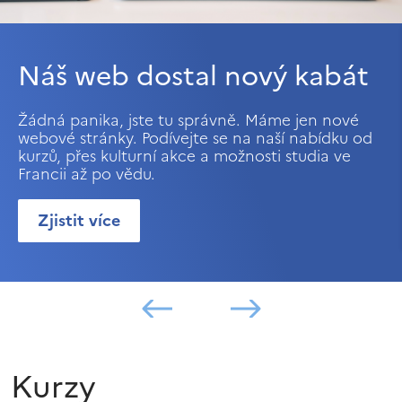
Náš web dostal nový kabát
Žádná panika, jste tu správně. Máme jen nové
webové stránky. Podívejte se na naší nabídku od
kurzů, přes kulturní akce a možnosti studia ve
Francii až po vědu.
Zjistit více
Kurzy