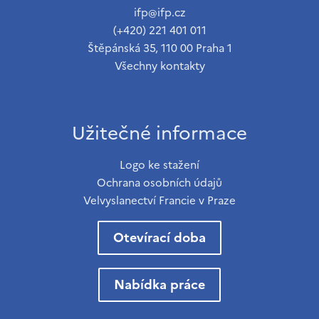
ifp@ifp.cz
(+420) 221 401 011
Štěpánská 35, 110 00 Praha 1
Všechny kontakty
Užitečné informace
Logo ke stažení
Ochrana osobních údajů
Velvyslanectví Francie v Praze
Otevírací doba
Nabídka práce