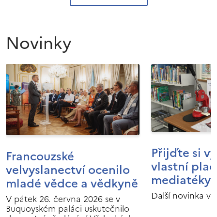
Novinky
Přijďte si v
Francouzské
vlastní pla
velvyslanectví ocenilo
mediatéky I
mladé vědce a vědkyně
Další novinka v 
V pátek 26. června 2026 se v
Buquoyském paláci uskutečnilo