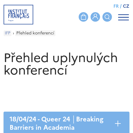
FR
/
CZ
IFP
›
Přehled konferencí
Přehled uplynulých
konferencí
18/04/24 - ‍Queer 24 │Breaking
Barriers in Academia