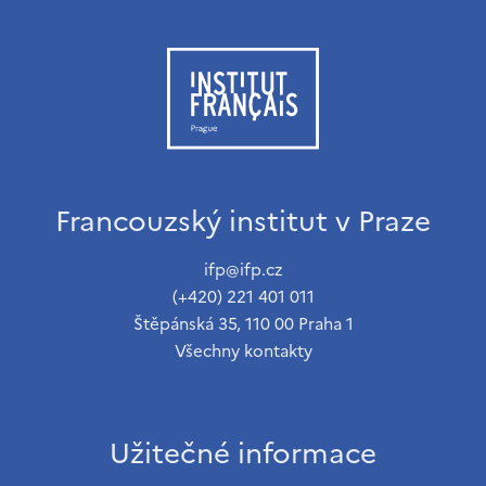
Francouzský institut v Praze
ifp@ifp.cz
(+420) 221 401 011
Štěpánská 35, 110 00 Praha 1
Všechny kontakty
Užitečné informace