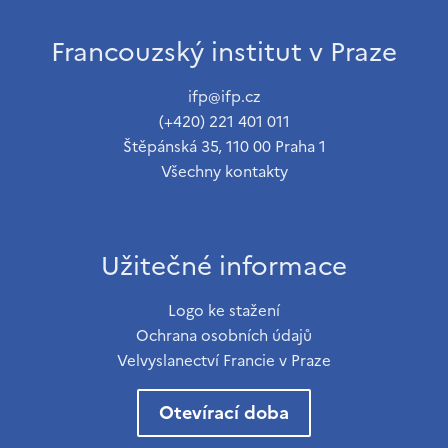
Francouzský institut v Praze
ifp@ifp.cz
(+420) 221 401 011
Štěpánská 35, 110 00 Praha 1
Všechny kontakty
Užitečné informace
Logo ke stažení
Ochrana osobních údajů
Velvyslanectví Francie v Praze
Otevírací doba