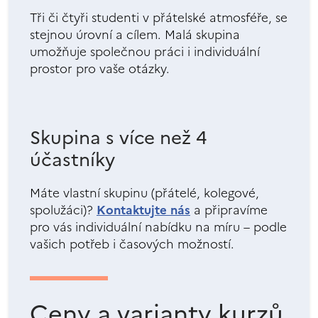
Tři či čtyři studenti v přátelské atmosféře, se
stejnou úrovní a cílem. Malá skupina
umožňuje společnou práci i individuální
prostor pro vaše otázky.
Skupina s více než 4
účastníky
Máte vlastní skupinu (přátelé, kolegové,
spolužáci)?
Kontaktujte nás
a připravíme
pro vás individuální nabídku na míru – podle
vašich potřeb i časových možností.
Ceny a varianty kurzů