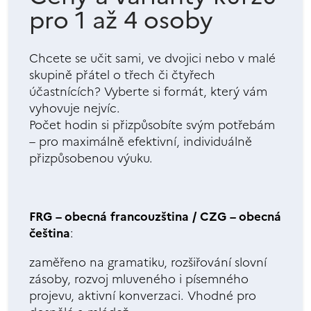
pro 1 až 4 osoby
Chcete se učit sami, ve dvojici nebo v malé
skupině přátel o třech či čtyřech
účastnících? Vyberte si formát, který vám
vyhovuje nejvíc.
Počet hodin si přizpůsobíte svým potřebám
– pro maximálně efektivní, individuálně
přizpůsobenou výuku.
FRG – obecná francouzština / CZG – obecná
čeština
:
zaměřeno na gramatiku, rozšiřování slovní
zásoby, rozvoj mluveného i písemného
projevu, aktivní konverzaci. Vhodné pro