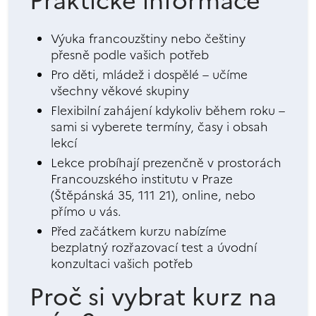
Praktické informace
Výuka francouzštiny nebo češtiny
přesně podle vašich potřeb
Pro děti, mládež i dospělé – učíme
všechny věkové skupiny
Flexibilní zahájení kdykoliv během roku –
sami si vyberete termíny, časy i obsah
lekcí
Lekce probíhají prezenčně v prostorách
Francouzského institutu v Praze
(Štěpánská 35, 111 21), online, nebo
přímo u vás.
Před začátkem kurzu nabízíme
bezplatný rozřazovací test a úvodní
konzultaci vašich potřeb
Proč si vybrat kurz na