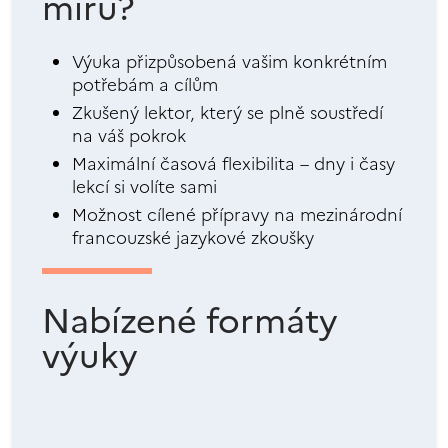
míru?
Výuka přizpůsobená vašim konkrétním
potřebám a cílům
Zkušený lektor, který se plně soustředí
na váš pokrok
Maximální časová flexibilita – dny i časy
lekcí si volíte sami
Možnost cílené přípravy na mezinárodní
francouzské jazykové zkoušky
Nabízené formáty
výuky