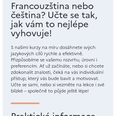
Francouzština nebo
čeština? Učte se tak,
jak vám to nejlépe
vyhovuje!
S našimi kurzy na míru dosáhnete svých
jazykových cílů rychle a efektivně.
Přizpůsobíme se vašemu rozvrhu, úrovni i
preferencím. Ať už začínáte, nebo si chcete
zdokonalit znalosti, čeká na vás individuální
přístup, který vás bude bavit a motivovat.
Učte se sami, nebo si vezměte na lekce i své
blízké – společně to půjde ještě lépe!