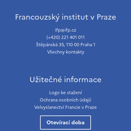
Francouzský institut v Praze
ifp@ifp.cz
(+420) 221 401 011
Štěpánská 35, 110 00 Praha 1
Všechny kontakty
Užitečné informace
Logo ke stažení
Ochrana osobních údajů
Velvyslanectví Francie v Praze
Otevírací doba