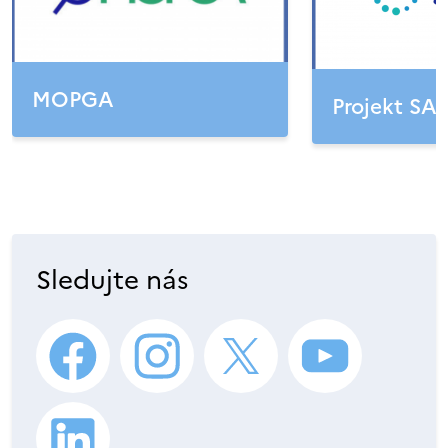
MOPGA
Projekt SA
Sledujte nás