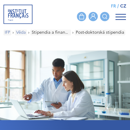
FR
/
CZ
IFP
›
Věda
›
Stipendia a financování
›
Post-doktorská stipendia