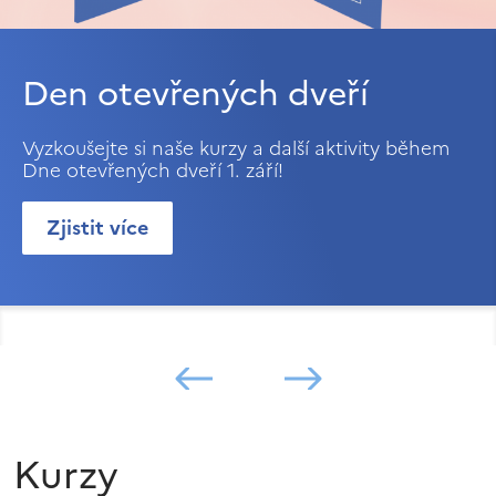
Den otevřených dveří
Vyzkoušejte si naše kurzy a další aktivity během
Dne otevřených dveří 1. září!
Zjistit více
Kurzy