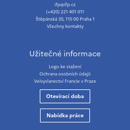
ifp@ifp.cz
(+420) 221 401 011
Štěpánská 35, 110 00 Praha 1
Všechny kontakty
Užitečné informace
Logo ke stažení
Ochrana osobních údajů
Velvyslanectví Francie v Praze
Otevírací doba
Nabídka práce