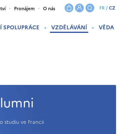
FR
/
CZ
tví
Pronájem
O nás
Í SPOLUPRÁCE
VZDĚLÁVÁNÍ
VĚDA
Alumni
o studiu ve Francii