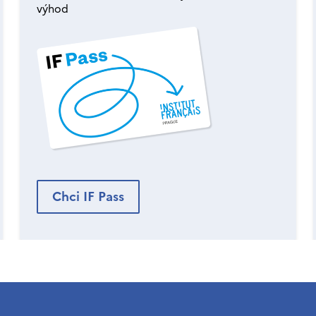
výhod
Chci IF Pass