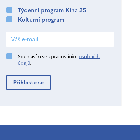
Týdenní program Kina 35
Kulturní program
Souhlasím se zpracováním
osobních
údajů
.