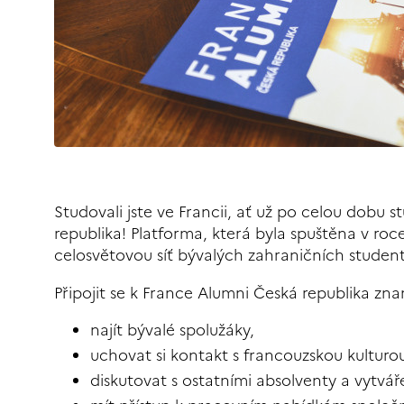
Studovali jste ve Francii, ať už po celou dobu s
republika! Platforma, která byla spuštěna v roce
celosvětovou síť bývalých zahraničních studentů
Připojit se k France Alumni Česká republika zn
najít bývalé spolužáky,
uchovat si kontakt s francouzskou kulturo
diskutovat s ostatními absolventy a vytváře