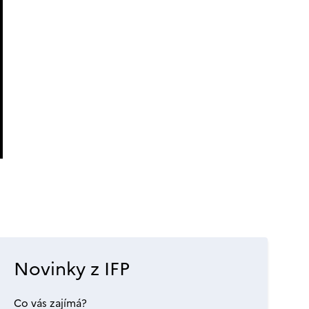
Novinky z IFP
Co vás zajímá?