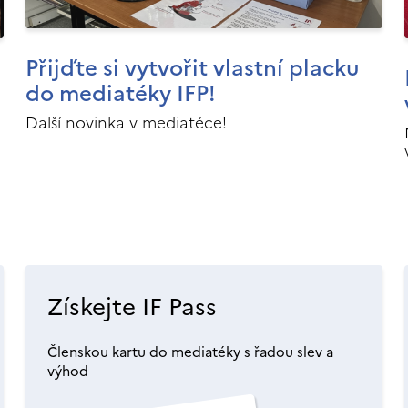
Přijďte si vytvořit vlastní placku
do mediatéky IFP!
Další novinka v mediatéce!
Získejte IF Pass
Členskou kartu do mediatéky s řadou slev a
výhod