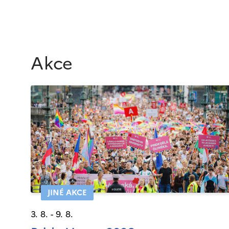
Akce
JINÉ AKCE
3. 8. - 9. 8.