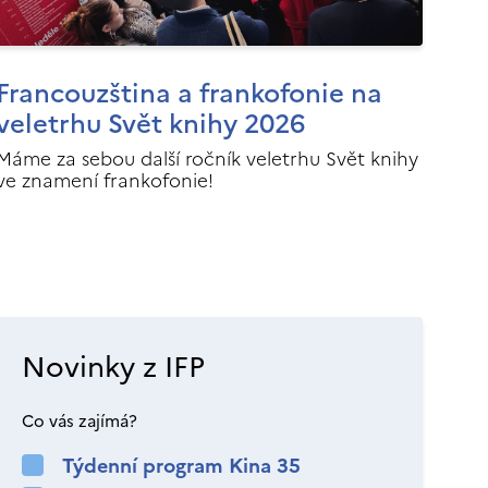
Francouzština a frankofonie na
veletrhu Svět knihy 2026
Máme za sebou další ročník veletrhu Svět knihy
ve znamení frankofonie!
Novinky z IFP
Co vás zajímá?
Týdenní program Kina 35