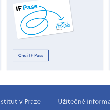
Chci IF Pass
stitut v Praze
Užitečné inform