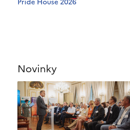
Pride House 2026
Novinky