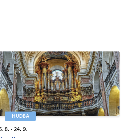
HUDBA
6. 8. - 24. 9.