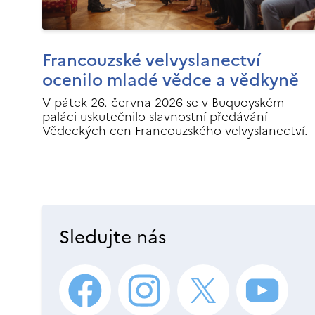
Francouzské velvyslanectví
ocenilo mladé vědce a vědkyně
V pátek 26. června 2026 se v Buquoyském
paláci uskutečnilo slavnostní předávání
Vědeckých cen Francouzského velvyslanectví.
Sledujte nás