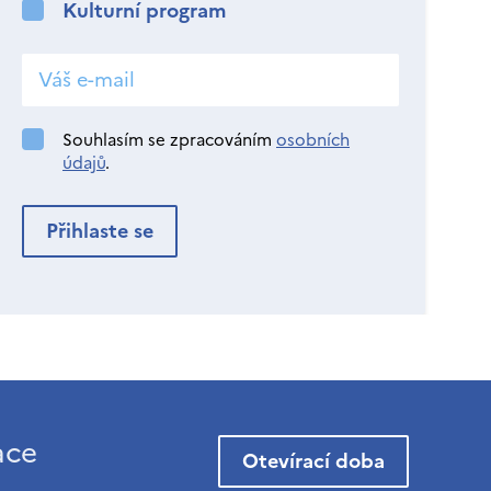
Kulturní program
Souhlasím se zpracováním
osobních
údajů
.
ace
Otevírací doba