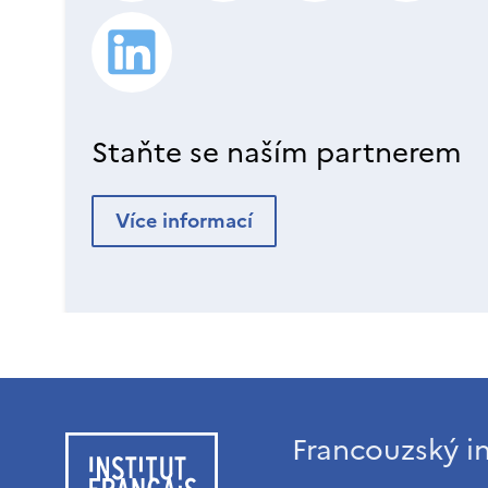
Staňte se naším partnerem
Více informací
Francouzský in