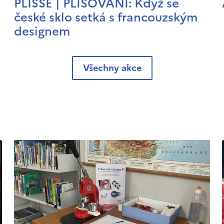
PLISSÉ | PLISOVÁNÍ: Když se
české sklo setká s francouzským
designem
Všechny akce