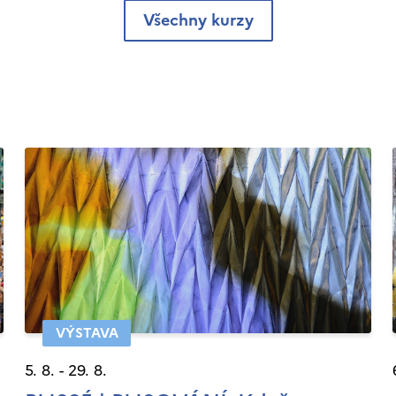
Všechny kurzy
VÝSTAVA
5. 8. - 29. 8.