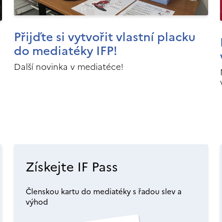
Přijďte si vytvořit vlastní placku
do mediatéky IFP!
Další novinka v mediatéce!
Získejte IF Pass
Členskou kartu do mediatéky s řadou slev a
výhod