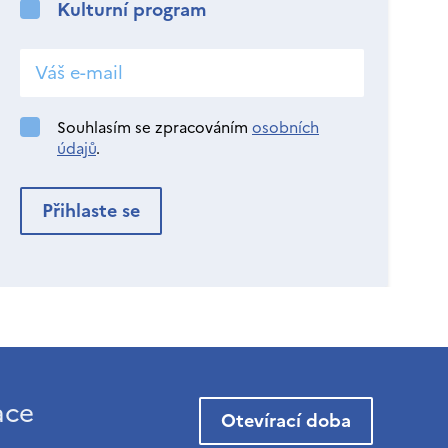
Kulturní program
Souhlasím se zpracováním
osobních
údajů
.
ace
Otevírací doba