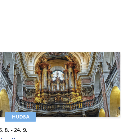
HUDBA
6. 8. - 24. 9.