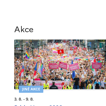
Akce
JINÉ AKCE
3. 8. - 9. 8.