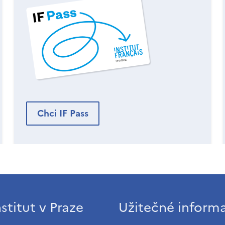
Chci IF Pass
stitut v Praze
Užitečné inform