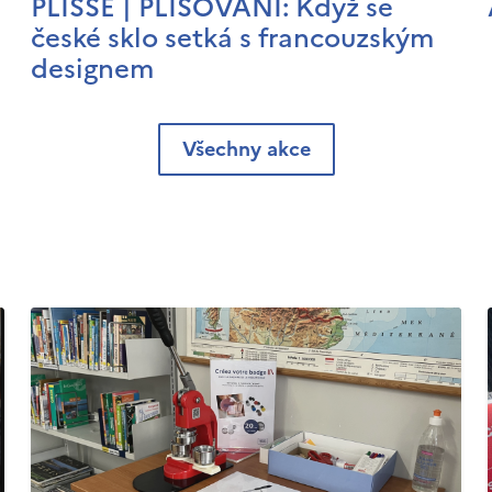
PLISSÉ | PLISOVÁNÍ: Když se
české sklo setká s francouzským
designem
Všechny akce