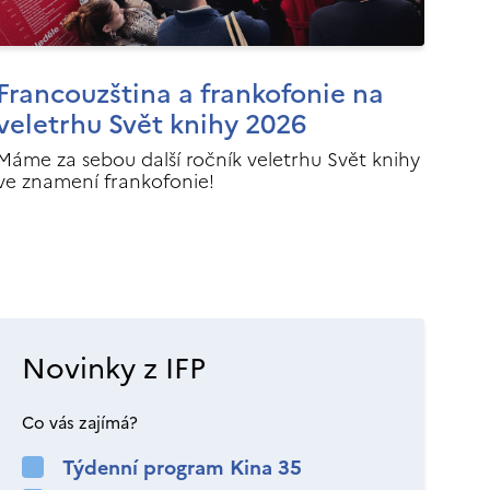
Francouzština a frankofonie na
veletrhu Svět knihy 2026
Máme za sebou další ročník veletrhu Svět knihy
ve znamení frankofonie!
Novinky z IFP
Co vás zajímá?
Týdenní program Kina 35