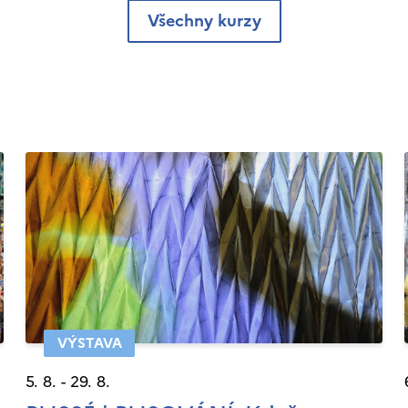
Všechny kurzy
VÝSTAVA
5. 8. - 29. 8.