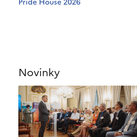
Pride House 2026
Novinky