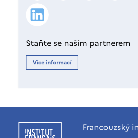
Staňte se naším partnerem
Více informací
Francouzský in