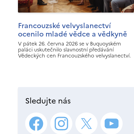
Francouzské velvyslanectví
ocenilo mladé vědce a vědkyně
V pátek 26. června 2026 se v Buquoyském
paláci uskutečnilo slavnostní předávání
Vědeckých cen Francouzského velvyslanectví.
Sledujte nás