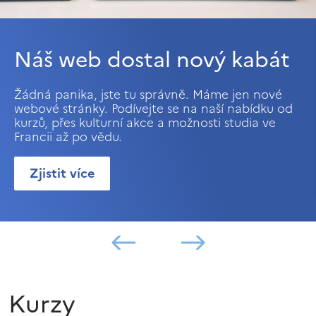
Náš web dostal nový kabát
Žádná panika, jste tu správně. Máme jen nové
webové stránky. Podívejte se na naší nabídku od
kurzů, přes kulturní akce a možnosti studia ve
Francii až po vědu.
Zjistit více
Kurzy