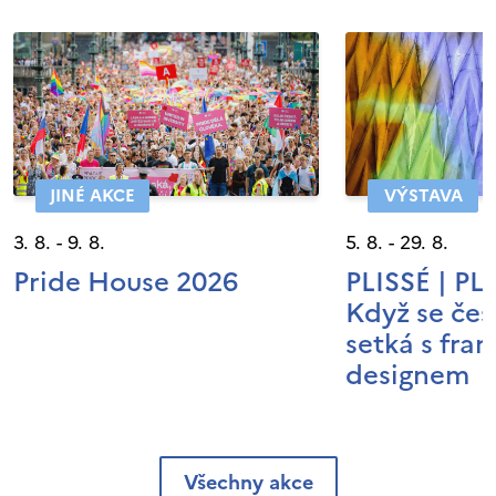
JINÉ AKCE
VÝSTAVA
3. 8. - 9. 8.
5. 8. - 29. 8.
Pride House 2026
PLISSÉ | P
Když se čes
setká s fra
designem
Všechny akce