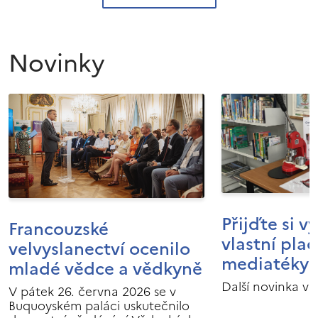
Novinky
Přijďte si v
Francouzské
vlastní pla
velvyslanectví ocenilo
mediatéky I
mladé vědce a vědkyně
Další novinka v 
V pátek 26. června 2026 se v
Buquoyském paláci uskutečnilo