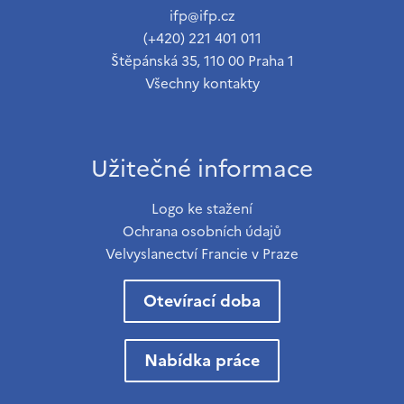
ifp@ifp.cz
(+420) 221 401 011
Štěpánská 35, 110 00 Praha 1
Všechny kontakty
Užitečné informace
Logo ke stažení
Ochrana osobních údajů
Velvyslanectví Francie v Praze
Otevírací doba
Nabídka práce