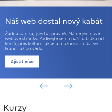
Náš web dostal nový kabát
Žádná panika, jste tu správně. Máme jen nové
webové stránky. Podívejte se na naší nabídku od
kurzů, přes kulturní akce a možnosti studia ve
Francii až po vědu.
Zjistit více
Kurzy