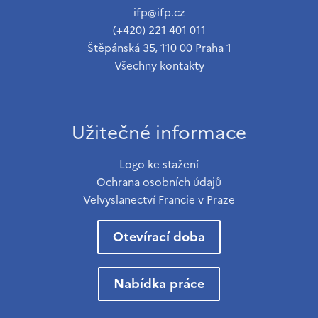
ifp@ifp.cz
(+420) 221 401 011
Štěpánská 35, 110 00 Praha 1
Všechny kontakty
Užitečné informace
Logo ke stažení
Ochrana osobních údajů
Velvyslanectví Francie v Praze
Otevírací doba
Nabídka práce