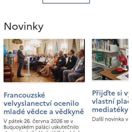
Novinky
Přijďte si v
Francouzské
vlastní pla
velvyslanectví ocenilo
mediatéky I
mladé vědce a vědkyně
Další novinka v 
V pátek 26. června 2026 se v
Buquoyském paláci uskutečnilo