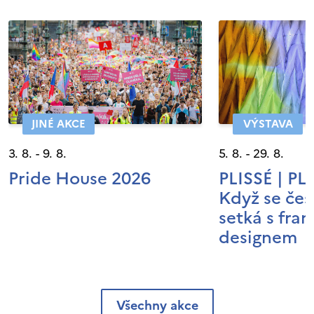
JINÉ AKCE
VÝSTAVA
3. 8. - 9. 8.
5. 8. - 29. 8.
Pride House 2026
PLISSÉ | P
Když se čes
setká s fra
designem
Všechny akce