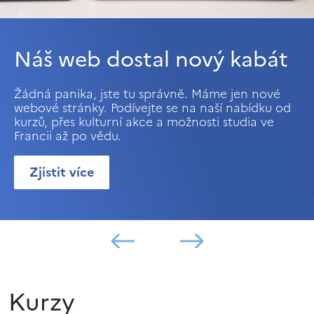
Náš web dostal nový kabát
Žádná panika, jste tu správně. Máme jen nové
webové stránky. Podívejte se na naší nabídku od
kurzů, přes kulturní akce a možnosti studia ve
Francii až po vědu.
Zjistit více
Kurzy