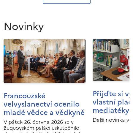
Novinky
Přijďte si v
Francouzské
vlastní pla
velvyslanectví ocenilo
mediatéky I
mladé vědce a vědkyně
Další novinka v 
V pátek 26. června 2026 se v
Buquoyském paláci uskutečnilo