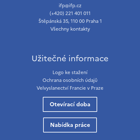
ifp@ifp.cz
(+420) 221 401 011
Štěpánská 35, 110 00 Praha 1
Všechny kontakty
Užitečné informace
Logo ke stažení
Ochrana osobních údajů
Velvyslanectví Francie v Praze
Otevírací doba
Nabídka práce