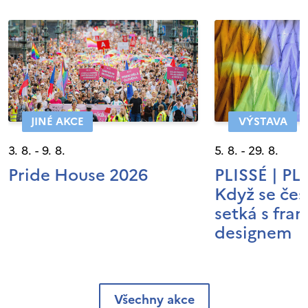
JINÉ AKCE
VÝSTAVA
3. 8. - 9. 8.
5. 8. - 29. 8.
Pride House 2026
PLISSÉ | P
Když se čes
setká s fra
designem
Všechny akce