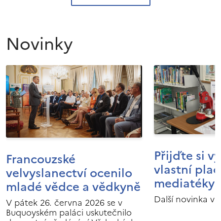
Novinky
Přijďte si v
Francouzské
vlastní pla
velvyslanectví ocenilo
mediatéky I
mladé vědce a vědkyně
Další novinka v 
V pátek 26. června 2026 se v
Buquoyském paláci uskutečnilo