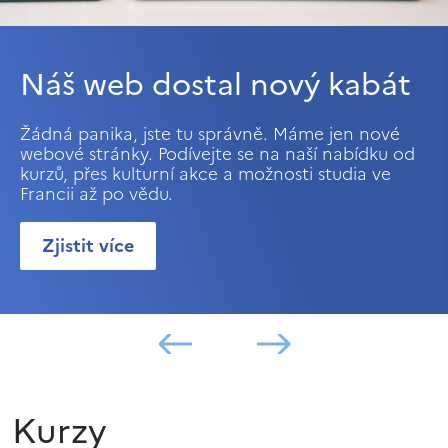
Náš web dostal nový kabát
Žádná panika, jste tu správně. Máme jen nové
webové stránky. Podívejte se na naší nabídku od
kurzů, přes kulturní akce a možnosti studia ve
Francii až po vědu.
Zjistit více
Kurzy