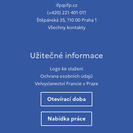
ifp@ifp.cz
(+420) 221 401 011
Štěpánská 35, 110 00 Praha 1
Všechny kontakty
Užitečné informace
Logo ke stažení
Ochrana osobních údajů
Velvyslanectví Francie v Praze
Otevírací doba
Nabídka práce