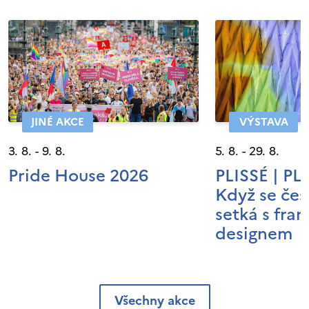
JINÉ AKCE
VÝSTAVA
3. 8. - 9. 8.
5. 8. - 29. 8.
Pride House 2026
PLISSÉ | P
Když se čes
setká s fra
designem
Všechny akce