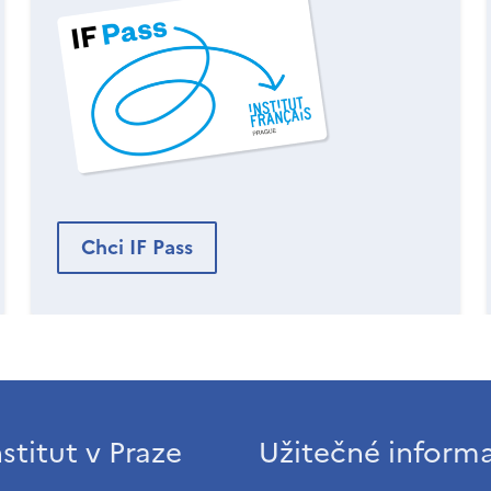
Chci IF Pass
stitut v Praze
Užitečné inform