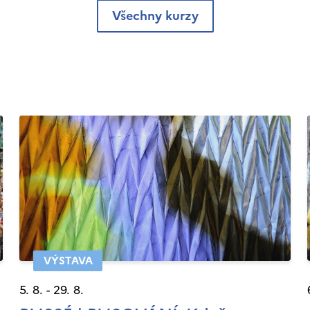
Všechny kurzy
VÝSTAVA
5. 8. - 29. 8.