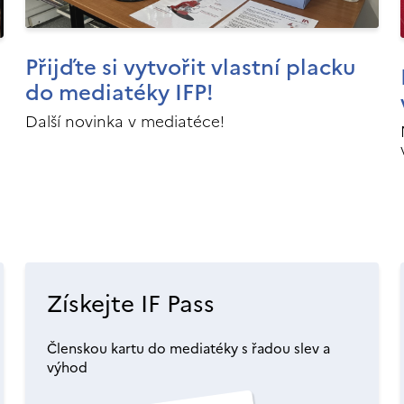
Přijďte si vytvořit vlastní placku
do mediatéky IFP!
Další novinka v mediatéce!
Získejte IF Pass
Členskou kartu do mediatéky s řadou slev a
výhod