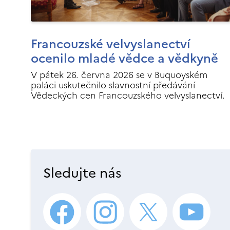
Francouzské velvyslanectví
ocenilo mladé vědce a vědkyně
V pátek 26. června 2026 se v Buquoyském
paláci uskutečnilo slavnostní předávání
Vědeckých cen Francouzského velvyslanectví.
Sledujte nás