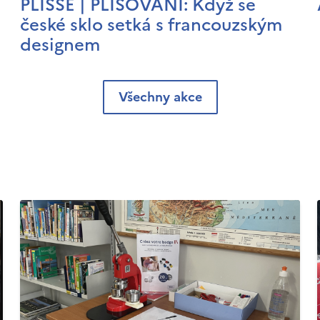
PLISSÉ | PLISOVÁNÍ: Když se
české sklo setká s francouzským
designem
Všechny akce