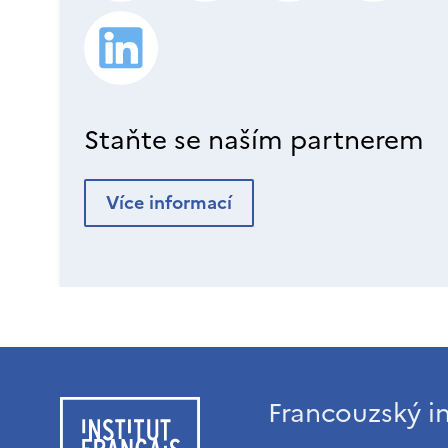
Staňte se naším partnerem
Více informací
Francouzský in