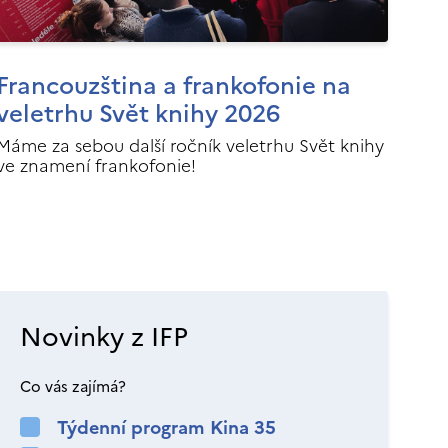
Francouzština a frankofonie na
veletrhu Svět knihy 2026
Máme za sebou další ročník veletrhu Svět knihy
ve znamení frankofonie!
Novinky z IFP
Co vás zajímá?
Týdenní program Kina 35