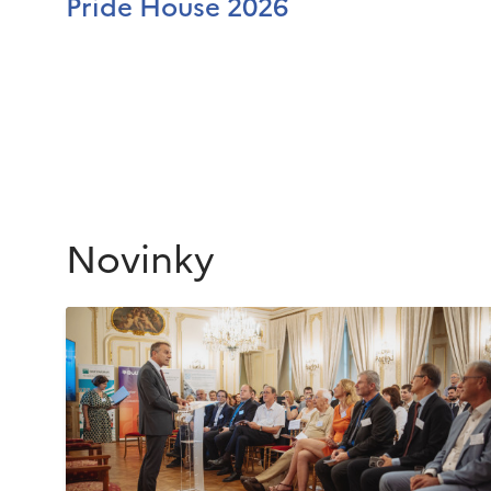
Pride House 2026
Novinky