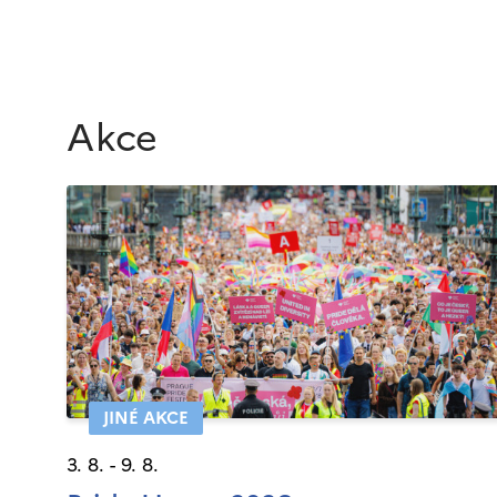
Akce
JINÉ AKCE
3. 8. - 9. 8.