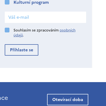
Kulturní program
Souhlasím se zpracováním
osobních
údajů
.
ace
Otevírací doba