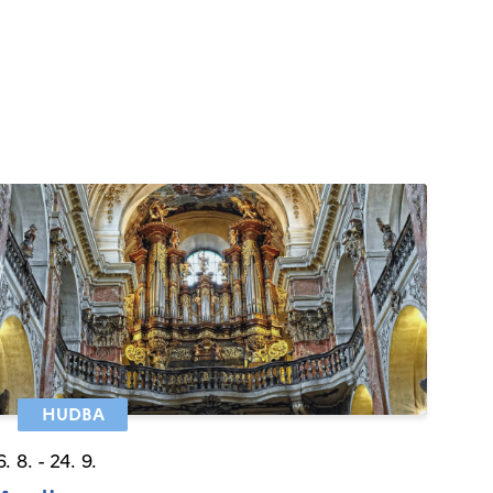
HUDBA
6. 8. - 24. 9.