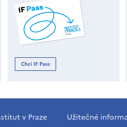
Chci IF Pass
stitut v Praze
Užitečné inform