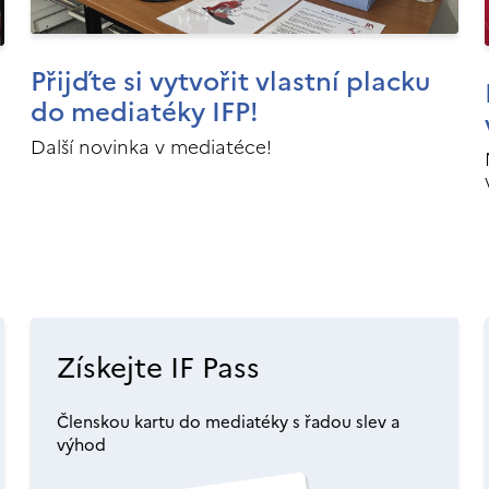
Přijďte si vytvořit vlastní placku
do mediatéky IFP!
Další novinka v mediatéce!
Získejte IF Pass
Členskou kartu do mediatéky s řadou slev a
výhod