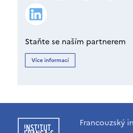
Staňte se naším partnerem
Více informací
Francouzský in