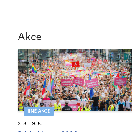
Akce
JINÉ AKCE
3. 8. - 9. 8.