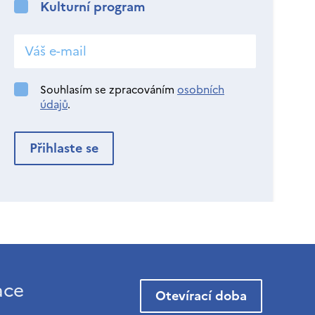
Kulturní program
Souhlasím se zpracováním
osobních
údajů
.
ace
Otevírací doba