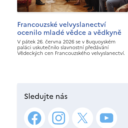
Francouzské velvyslanectví
ocenilo mladé vědce a vědkyně
V pátek 26. června 2026 se v Buquoyském
paláci uskutečnilo slavnostní předávání
Vědeckých cen Francouzského velvyslanectví.
Sledujte nás