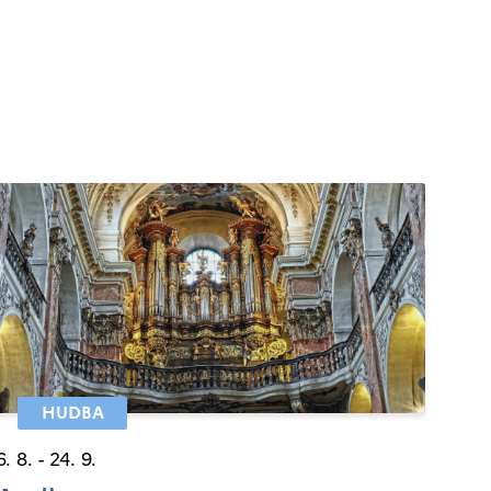
HUDBA
6. 8. - 24. 9.