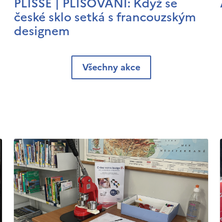
PLISSÉ | PLISOVÁNÍ: Když se
české sklo setká s francouzským
designem
Všechny akce