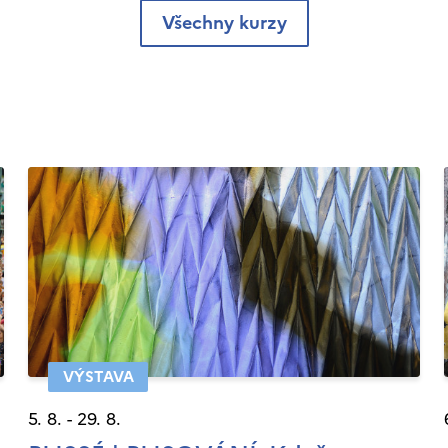
Všechny kurzy
VÝSTAVA
5. 8. - 29. 8.