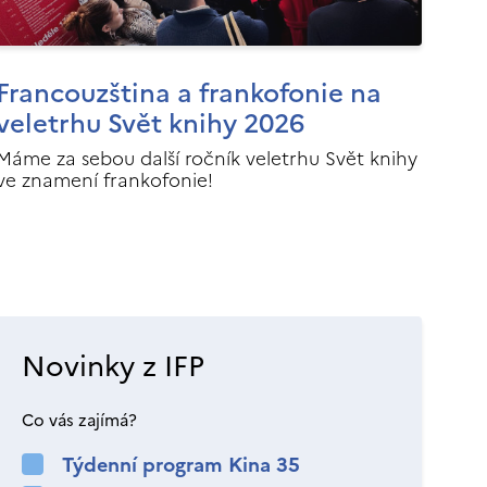
Francouzština a frankofonie na
veletrhu Svět knihy 2026
Máme za sebou další ročník veletrhu Svět knihy
ve znamení frankofonie!
Novinky z IFP
Co vás zajímá?
Týdenní program Kina 35