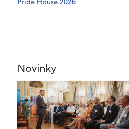
Pride House 2026
Novinky