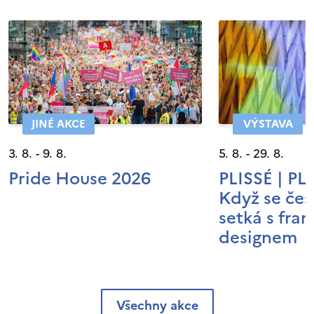
JINÉ AKCE
VÝSTAVA
3. 8. - 9. 8.
5. 8. - 29. 8.
Pride House 2026
PLISSÉ | P
Když se čes
setká s fra
designem
Všechny akce