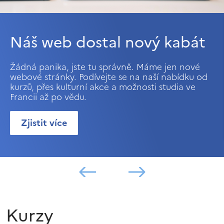
Náš web dostal nový kabát
Žádná panika, jste tu správně. Máme jen nové
webové stránky. Podívejte se na naší nabídku od
kurzů, přes kulturní akce a možnosti studia ve
Francii až po vědu.
Zjistit více
Kurzy