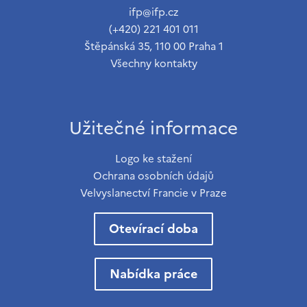
ifp@ifp.cz
(+420) 221 401 011
Štěpánská 35, 110 00 Praha 1
Všechny kontakty
Užitečné informace
Logo ke stažení
Ochrana osobních údajů
Velvyslanectví Francie v Praze
Otevírací doba
Nabídka práce