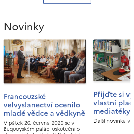
Novinky
Přijďte si v
Francouzské
vlastní pla
velvyslanectví ocenilo
mediatéky I
mladé vědce a vědkyně
Další novinka v 
V pátek 26. června 2026 se v
Buquoyském paláci uskutečnilo