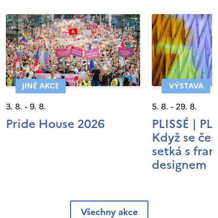
JINÉ AKCE
VÝSTAVA
3. 8. - 9. 8.
5. 8. - 29. 8.
Pride House 2026
PLISSÉ | P
Když se čes
setká s fra
designem
Všechny akce