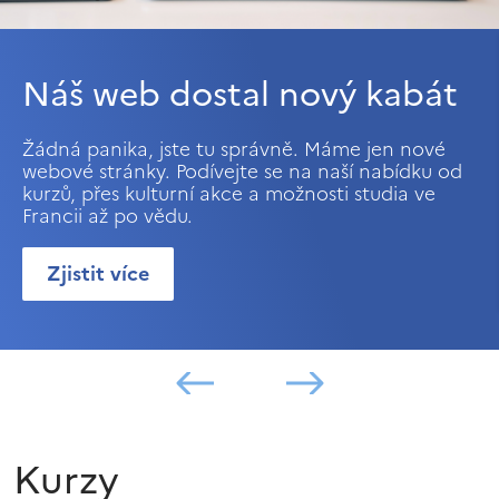
Náš web dostal nový kabát
Žádná panika, jste tu správně. Máme jen nové
webové stránky. Podívejte se na naší nabídku od
kurzů, přes kulturní akce a možnosti studia ve
Francii až po vědu.
Zjistit více
Kurzy