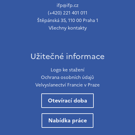
ifp@ifp.cz
(+420) 221 401 011
Štěpánská 35, 110 00 Praha 1
Všechny kontakty
Užitečné informace
Logo ke stažení
Ochrana osobních údajů
Velvyslanectví Francie v Praze
Otevírací doba
Nabídka práce