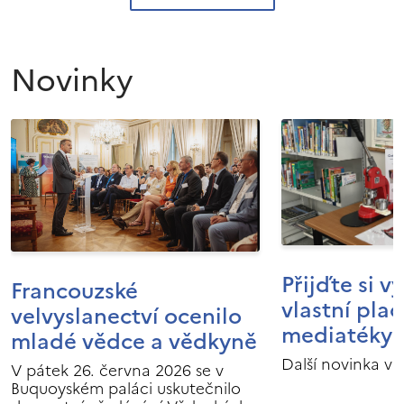
Novinky
Přijďte si v
Francouzské
vlastní pla
velvyslanectví ocenilo
mediatéky I
mladé vědce a vědkyně
Další novinka v 
V pátek 26. června 2026 se v
Buquoyském paláci uskutečnilo