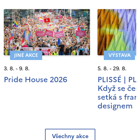
JINÉ AKCE
VÝSTAVA
3. 8. - 9. 8.
5. 8. - 29. 8.
Pride House 2026
PLISSÉ | P
Když se čes
setká s fra
designem
Všechny akce