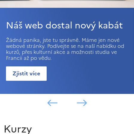
Náš web dostal nový kabát
Žádná panika, jste tu správně. Máme jen nové
webové stránky. Podívejte se na naší nabídku od
kurzů, přes kulturní akce a možnosti studia ve
Francii až po vědu.
Zjistit více
Kurzy