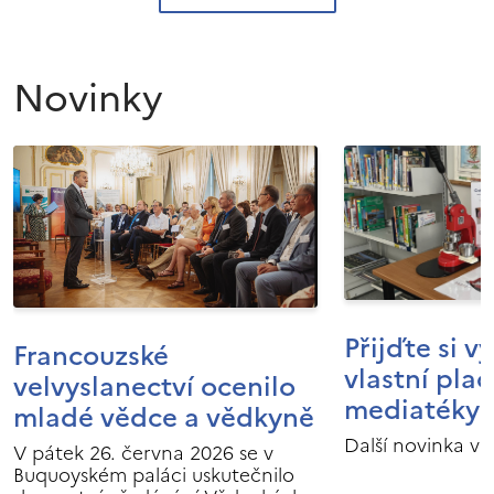
Novinky
Přijďte si v
Francouzské
vlastní pla
velvyslanectví ocenilo
mediatéky I
mladé vědce a vědkyně
Další novinka v 
V pátek 26. června 2026 se v
Buquoyském paláci uskutečnilo