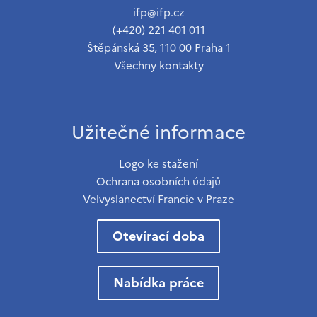
ifp@ifp.cz
(+420) 221 401 011
Štěpánská 35, 110 00 Praha 1
Všechny kontakty
Užitečné informace
Logo ke stažení
Ochrana osobních údajů
Velvyslanectví Francie v Praze
Otevírací doba
Nabídka práce