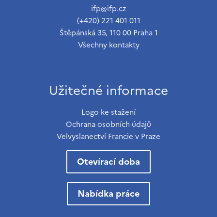
ifp@ifp.cz
(+420) 221 401 011
Štěpánská 35, 110 00 Praha 1
Všechny kontakty
Užitečné informace
Logo ke stažení
Ochrana osobních údajů
Velvyslanectví Francie v Praze
Otevírací doba
Nabídka práce