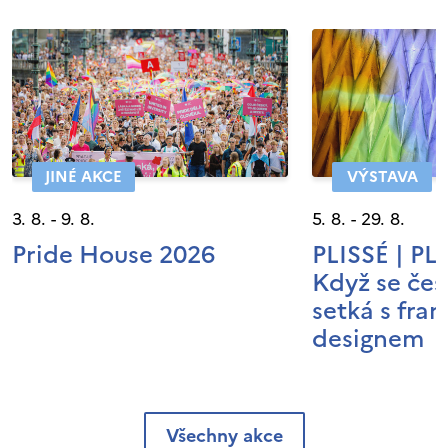
JINÉ AKCE
VÝSTAVA
3. 8. - 9. 8.
5. 8. - 29. 8.
Pride House 2026
PLISSÉ | P
Když se čes
setká s fra
designem
Všechny akce