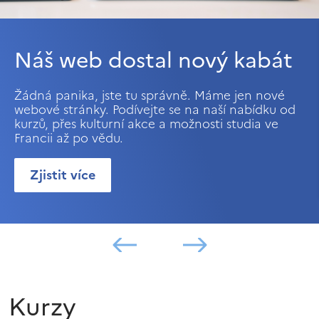
Náš web dostal nový kabát
Žádná panika, jste tu správně. Máme jen nové
webové stránky. Podívejte se na naší nabídku od
kurzů, přes kulturní akce a možnosti studia ve
Francii až po vědu.
Zjistit více
Kurzy