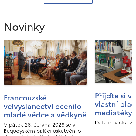
Novinky
Přijďte si v
Francouzské
vlastní pla
velvyslanectví ocenilo
mediatéky I
mladé vědce a vědkyně
Další novinka v 
V pátek 26. června 2026 se v
Buquoyském paláci uskutečnilo