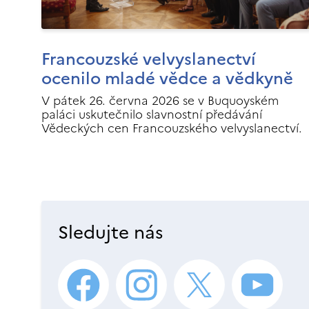
Francouzské velvyslanectví
ocenilo mladé vědce a vědkyně
V pátek 26. června 2026 se v Buquoyském
paláci uskutečnilo slavnostní předávání
Vědeckých cen Francouzského velvyslanectví.
Sledujte nás