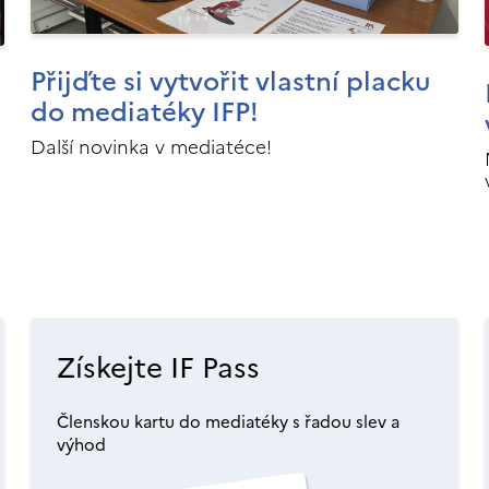
Přijďte si vytvořit vlastní placku
do mediatéky IFP!
Další novinka v mediatéce!
Získejte IF Pass
Členskou kartu do mediatéky s řadou slev a
výhod