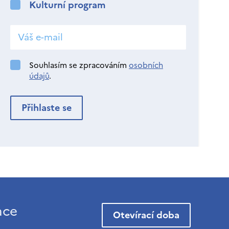
Kulturní program
Souhlasím se zpracováním
osobních
údajů
.
ace
Otevírací doba