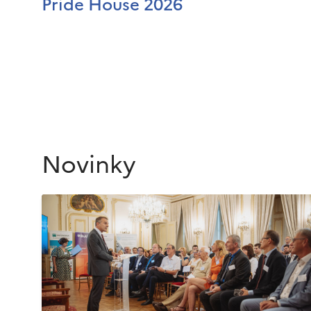
Pride House 2026
Novinky