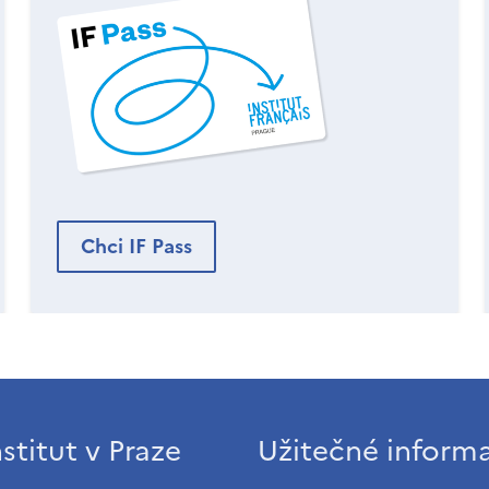
Chci IF Pass
stitut v Praze
Užitečné inform