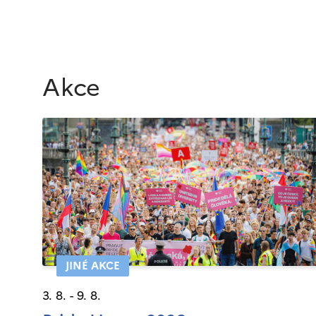
Akce
JINÉ AKCE
3. 8. - 9. 8.