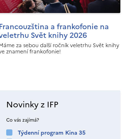
Francouzština a frankofonie na
veletrhu Svět knihy 2026
Máme za sebou další ročník veletrhu Svět knihy
ve znamení frankofonie!
Novinky z IFP
Co vás zajímá?
Týdenní program Kina 35