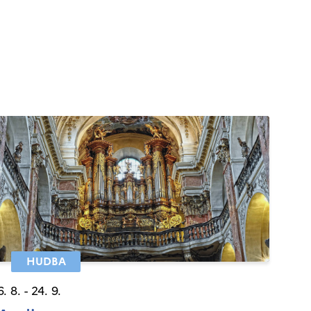
HUDBA
6. 8. - 24. 9.