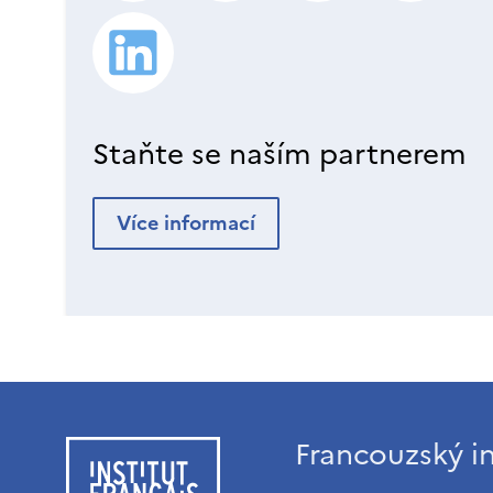
Staňte se naším partnerem
Více informací
Francouzský in