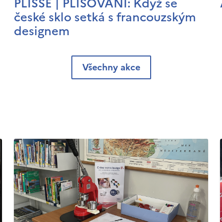
PLISSÉ | PLISOVÁNÍ: Když se
české sklo setká s francouzským
designem
Všechny akce