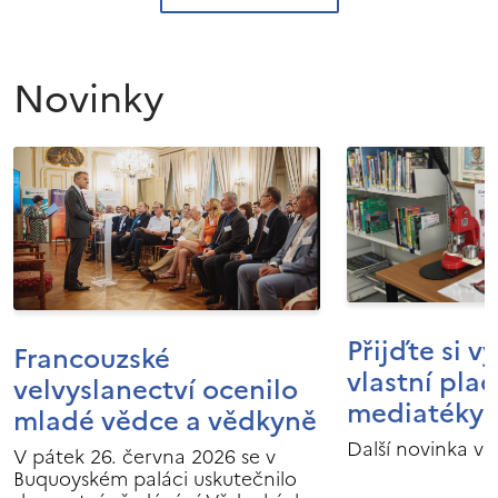
Novinky
Přijďte si v
Francouzské
vlastní pla
velvyslanectví ocenilo
mediatéky I
mladé vědce a vědkyně
Další novinka v 
V pátek 26. června 2026 se v
Buquoyském paláci uskutečnilo