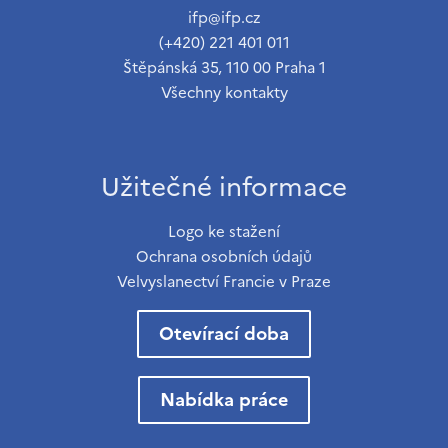
ifp@ifp.cz
(+420) 221 401 011
Štěpánská 35, 110 00 Praha 1
Všechny kontakty
Užitečné informace
Logo ke stažení
Ochrana osobních údajů
Velvyslanectví Francie v Praze
Otevírací doba
Nabídka práce