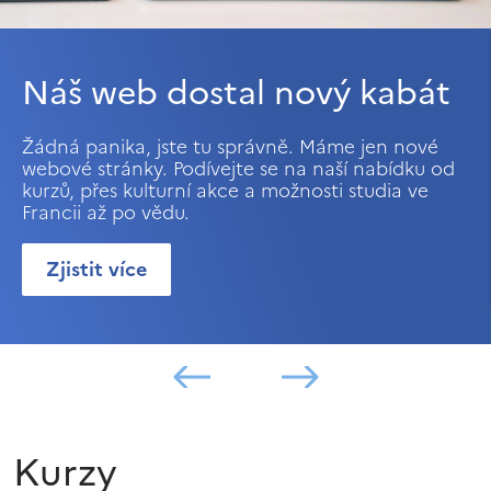
Náš web dostal nový kabát
Žádná panika, jste tu správně. Máme jen nové
webové stránky. Podívejte se na naší nabídku od
kurzů, přes kulturní akce a možnosti studia ve
Francii až po vědu.
Zjistit více
Kurzy