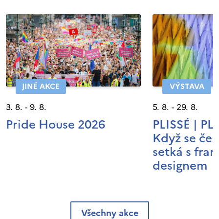
JINÉ AKCE
VÝSTAVA
3. 8. - 9. 8.
5. 8. - 29. 8.
Pride House 2026
PLISSÉ | P
Když se čes
setká s fra
designem
Všechny akce