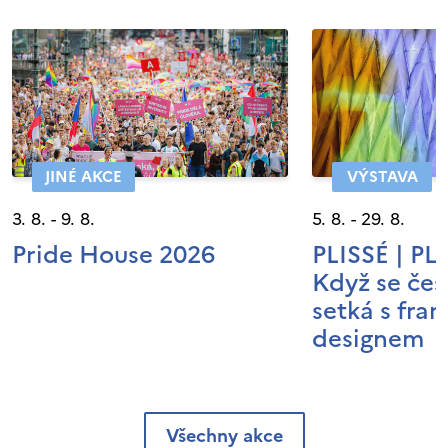
JINÉ AKCE
VÝSTAVA
3. 8. - 9. 8.
5. 8. - 29. 8.
Pride House 2026
PLISSÉ | P
Když se čes
setká s fra
designem
Všechny akce