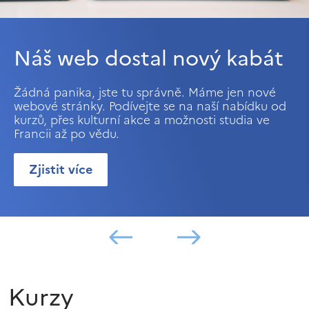
Náš web dostal nový kabát
Žádná panika, jste tu správně. Máme jen nové
webové stránky. Podívejte se na naší nabídku od
kurzů, přes kulturní akce a možnosti studia ve
Francii až po vědu.
Zjistit více
Kurzy