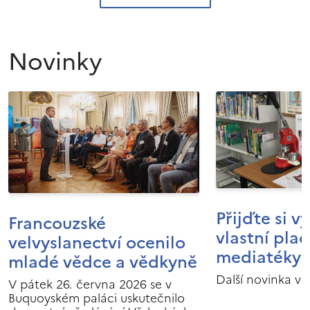
Novinky
Přijďte si v
Francouzské
vlastní pla
velvyslanectví ocenilo
mediatéky I
mladé vědce a vědkyně
Další novinka v 
V pátek 26. června 2026 se v
Buquoyském paláci uskutečnilo