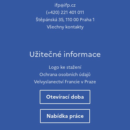
ifp@ifp.cz
(+420) 221 401 011
Štěpánská 35, 110 00 Praha 1
Všechny kontakty
Užitečné informace
Logo ke stažení
Ochrana osobních údajů
Velvyslanectví Francie v Praze
Otevírací doba
Nabídka práce