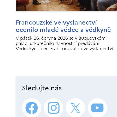
Francouzské velvyslanectví
ocenilo mladé vědce a vědkyně
V pátek 26. června 2026 se v Buquoyském
paláci uskutečnilo slavnostní předávání
Vědeckých cen Francouzského velvyslanectví.
Sledujte nás