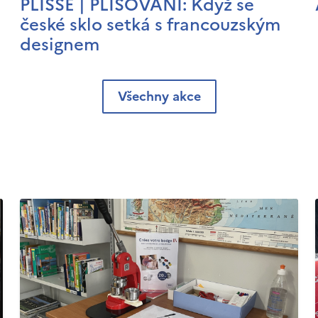
PLISSÉ | PLISOVÁNÍ: Když se
české sklo setká s francouzským
designem
Všechny akce