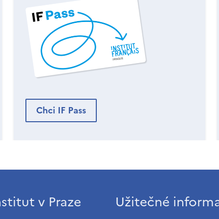
Chci IF Pass
stitut v Praze
Užitečné inform