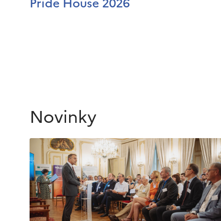
Pride House 2026
Novinky