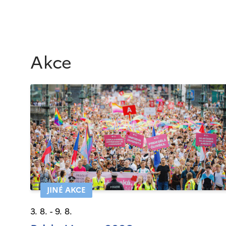
Akce
JINÉ AKCE
3. 8. - 9. 8.