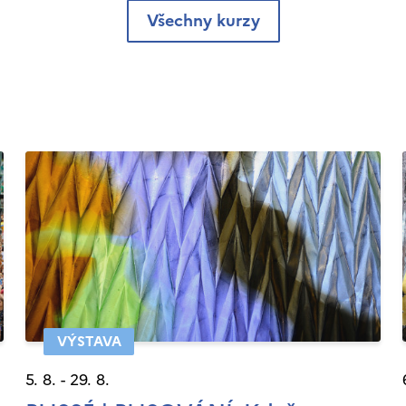
Všechny kurzy
VÝSTAVA
5. 8. - 29. 8.