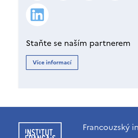
Staňte se naším partnerem
Více informací
Francouzský in