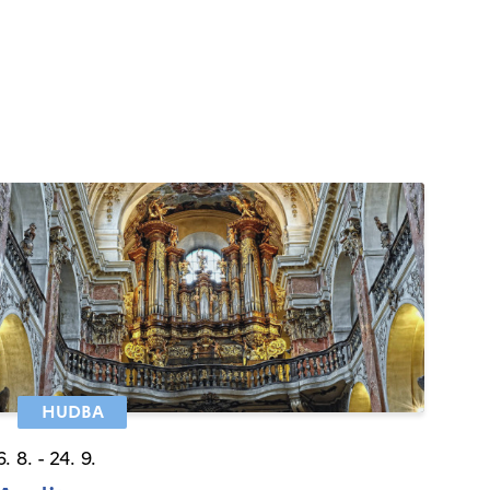
HUDBA
6. 8. - 24. 9.