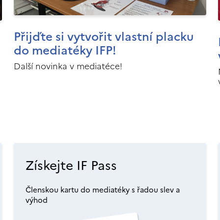
Přijďte si vytvořit vlastní placku
do mediatéky IFP!
Další novinka v mediatéce!
Získejte IF Pass
Členskou kartu do mediatéky s řadou slev a
výhod