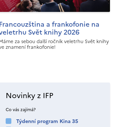
Francouzština a frankofonie na
veletrhu Svět knihy 2026
Máme za sebou další ročník veletrhu Svět knihy
ve znamení frankofonie!
Novinky z IFP
Co vás zajímá?
Týdenní program Kina 35