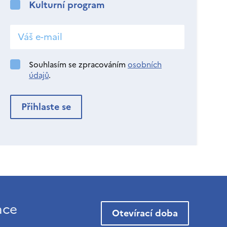
Kulturní program
Souhlasím se zpracováním
osobních
údajů
.
ace
Otevírací doba