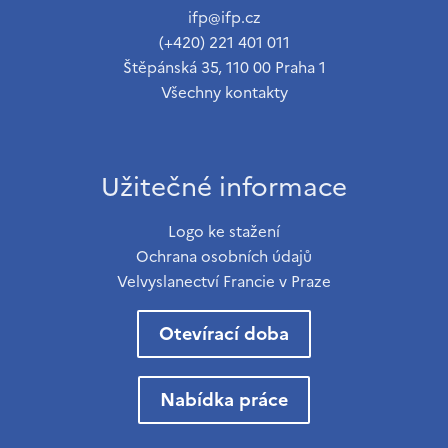
ifp@ifp.cz
(+420) 221 401 011
Štěpánská 35, 110 00 Praha 1
Všechny kontakty
Užitečné informace
Logo ke stažení
Ochrana osobních údajů
Velvyslanectví Francie v Praze
Otevírací doba
Nabídka práce