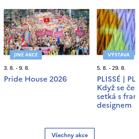
JINÉ AKCE
VÝSTAVA
3. 8. - 9. 8.
5. 8. - 29. 8.
Pride House 2026
PLISSÉ | P
Když se čes
setká s fra
designem
Všechny akce