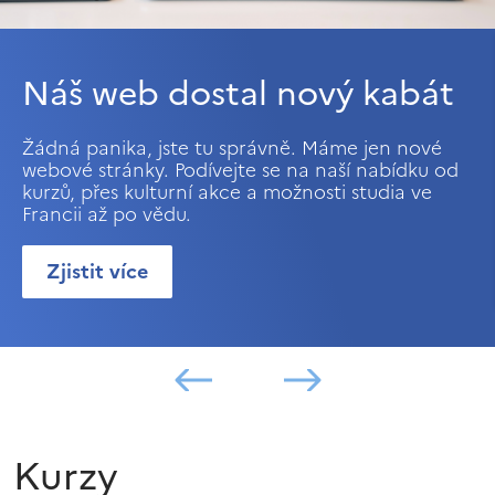
Náš web dostal nový kabát
Žádná panika, jste tu správně. Máme jen nové
webové stránky. Podívejte se na naší nabídku od
kurzů, přes kulturní akce a možnosti studia ve
Francii až po vědu.
Zjistit více
Kurzy