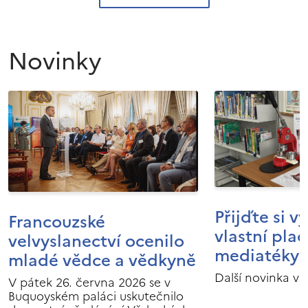
Novinky
Přijďte si v
Francouzské
vlastní pla
velvyslanectví ocenilo
mediatéky I
mladé vědce a vědkyně
Další novinka v 
V pátek 26. června 2026 se v
Buquoyském paláci uskutečnilo