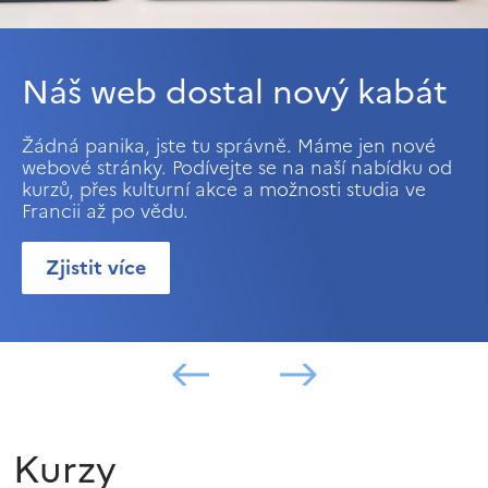
Náš web dostal nový kabát
Žádná panika, jste tu správně. Máme jen nové
webové stránky. Podívejte se na naší nabídku od
kurzů, přes kulturní akce a možnosti studia ve
Francii až po vědu.
Zjistit více
Kurzy