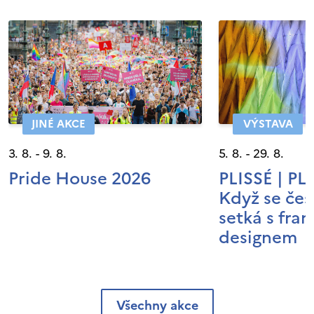
JINÉ AKCE
VÝSTAVA
3. 8. - 9. 8.
5. 8. - 29. 8.
Pride House 2026
PLISSÉ | P
Když se čes
setká s fra
designem
Všechny akce