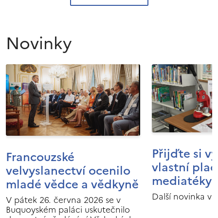
Novinky
Přijďte si v
Francouzské
vlastní pla
velvyslanectví ocenilo
mediatéky I
mladé vědce a vědkyně
Další novinka v 
V pátek 26. června 2026 se v
Buquoyském paláci uskutečnilo