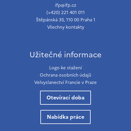
ifp@ifp.cz
(+420) 221 401 011
Štěpánská 35, 110 00 Praha 1
Všechny kontakty
Užitečné informace
Logo ke stažení
Ochrana osobních údajů
Velvyslanectví Francie v Praze
Otevírací doba
Nabídka práce