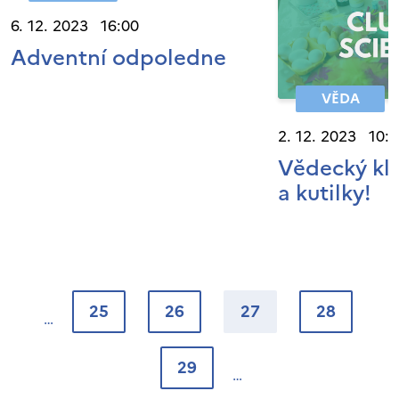
6. 12. 2023 16:00
Adventní odpoledne
VĚDA
2. 12. 2023 10:
Vědecký klu
a kutilky!
25
26
27
28
29