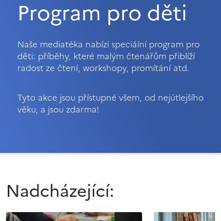
Program pro děti
Naše mediatéka nabízí speciální program pro
děti: příběhy, které malým čtenářům přiblíží
radost ze čtení, workshopy, promítání atd.
Tyto akce jsou přístupné všem, od nejútlejšího
věku, a jsou zdarma!
Nadcházející: