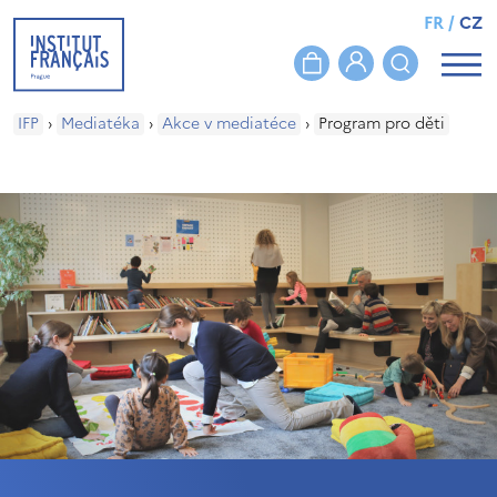
FR
/
CZ
IFP
›
Mediatéka
›
Akce v mediatéce
›
Program pro děti