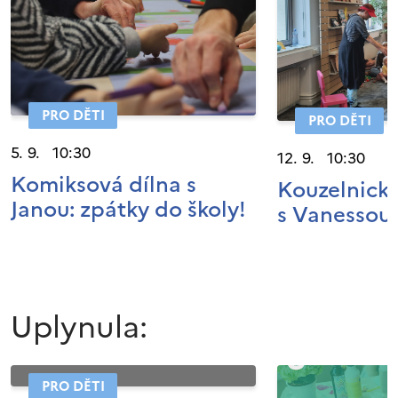
PRO DĚTI
PRO DĚTI
5. 9. 10:30
12. 9. 10:30
Komiksová dílna s
Kouzelnické
Janou: zpátky do školy!
s Vanessou
Uplynula:
PRO DĚTI