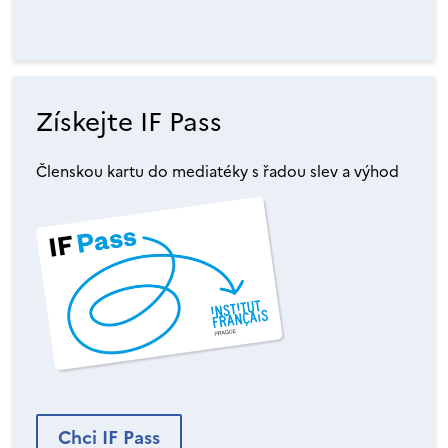
Získejte IF Pass
Členskou kartu do mediatéky s řadou slev a výhod
Chci IF Pass