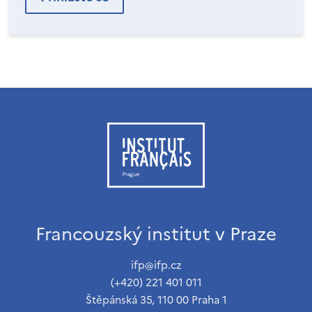
Francouzský institut v Praze
ifp@ifp.cz
(+420) 221 401 011
Štěpánská 35, 110 00 Praha 1