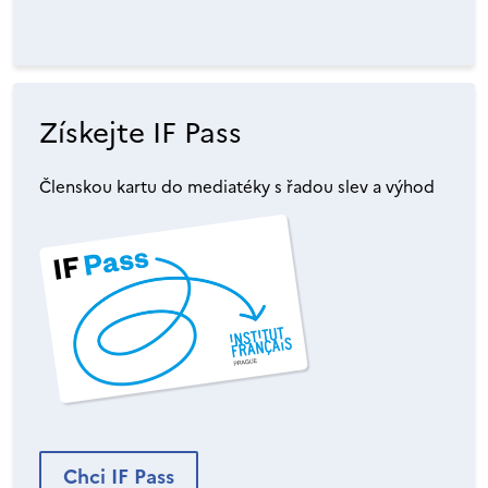
Získejte IF Pass
Členskou kartu do mediatéky s řadou slev a výhod
Chci IF Pass