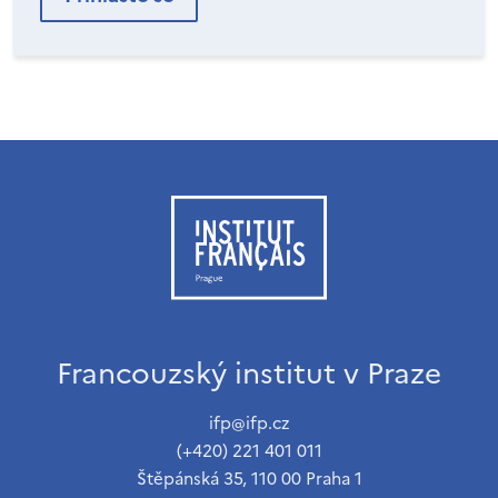
Francouzský institut v Praze
ifp@ifp.cz
(+420) 221 401 011
Štěpánská 35, 110 00 Praha 1