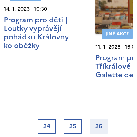
14. 1. 2023 10:30
Program pro děti |
Loutky vyprávějí
JINÉ AKCE
pohádku Královny
koloběžky
11. 1. 2023 16:0
Program pro
Tříkrálové
Galette des
34
35
36