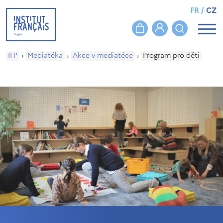
FR
/
CZ
IFP
›
Mediatéka
›
Akce v mediatéce
›
Program pro děti