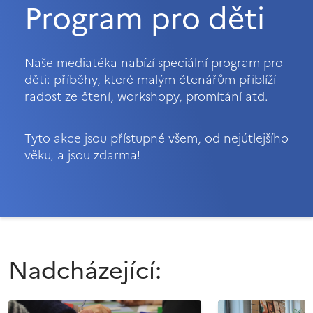
Program pro děti
Naše mediatéka nabízí speciální program pro
děti: příběhy, které malým čtenářům přiblíží
radost ze čtení, workshopy, promítání atd.
Tyto akce jsou přístupné všem, od nejútlejšího
věku, a jsou zdarma!
Nadcházející: