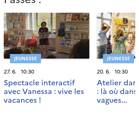
JEUNESSE
JEUNESSE
27. 6. 10:30
20. 6. 10:30
Spectacle interactif
Atelier dan
avec Vanessa : vive les
: là où dans
vacances !
vagues...