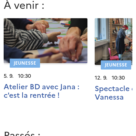
À venir :
JEUNESSE
JEUNESSE
5. 9. 10:30
12. 9. 10:30
Atelier BD avec Jana :
Spectacle 
c'est la rentrée !
Vanessa
Passés :