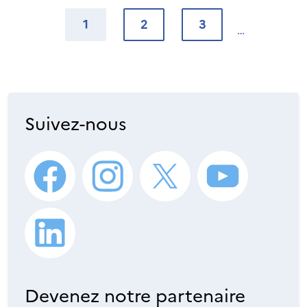
1
2
3
Suivez-nous
Devenez notre partenaire