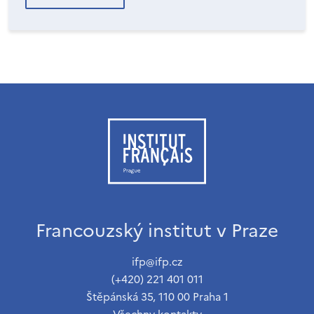
Francouzský institut v Praze
ifp@ifp.cz
(+420) 221 401 011
Štěpánská 35, 110 00 Praha 1