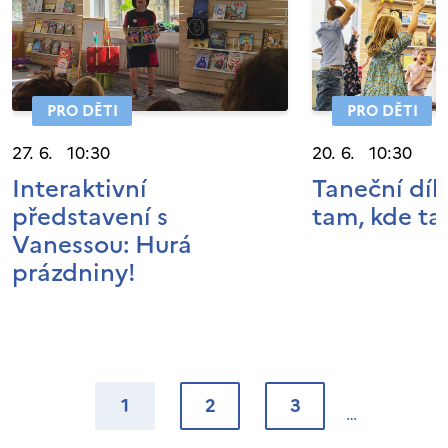
PRO DĚTI
PRO DĚTI
27. 6. 10:30
20. 6. 10:30
Interaktivní
Taneční díl
představení s
tam, kde tan
Vanessou: Hurá
prázdniny!
1
2
3