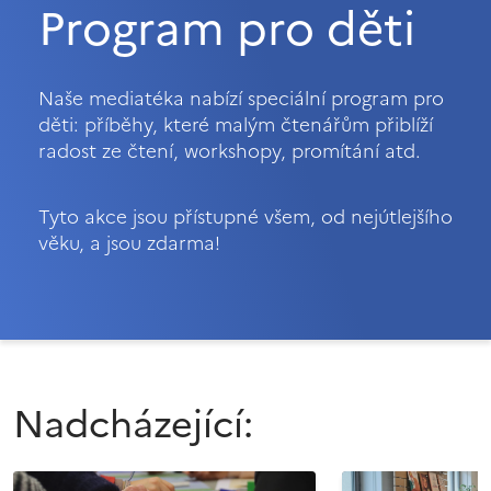
Program pro děti
Naše mediatéka nabízí speciální program pro
děti: příběhy, které malým čtenářům přiblíží
radost ze čtení, workshopy, promítání atd.
Tyto akce jsou přístupné všem, od nejútlejšího
věku, a jsou zdarma!
Nadcházející: