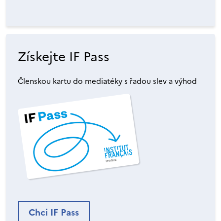
Získejte IF Pass
Členskou kartu do mediatéky s řadou slev a výhod
Chci IF Pass