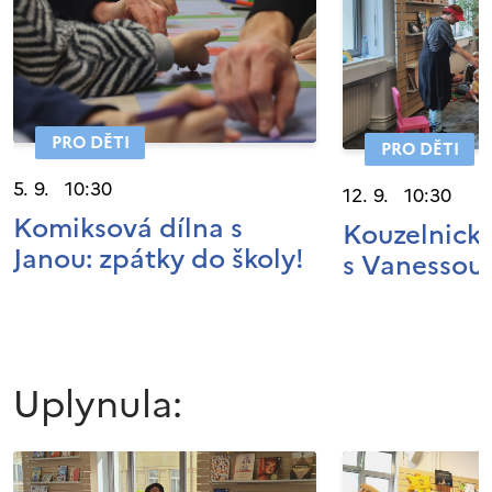
PRO DĚTI
PRO DĚTI
5. 9. 10:30
12. 9. 10:30
Komiksová dílna s
Kouzelnické
Janou: zpátky do školy!
s Vanessou
Uplynula: