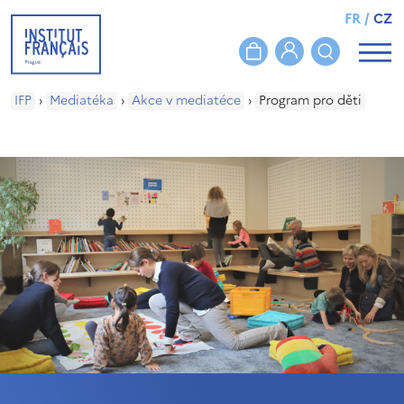
FR
/
CZ
IFP
›
Mediatéka
›
Akce v mediatéce
›
Program pro děti