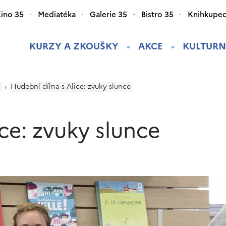
ino 35
Mediatéka
Galerie 35
Bistro 35
Knihkupec
KURZY A ZKOUŠKY
AKCE
KULTURN
i
›
Hudební dílna s Alice: zvuky slunce
ce: zvuky slunce