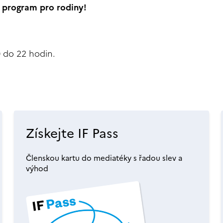
í program pro rodiny!
 do 22 hodin.
Získejte IF Pass
Členskou kartu do mediatéky s řadou slev a
výhod