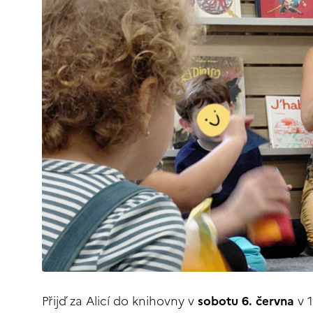
Přijď za Alicí do knihovny v
sobotu 6. června
v 1