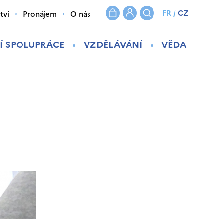
FR
/
CZ
tví
Pronájem
O nás
Í SPOLUPRÁCE
VZDĚLÁVÁNÍ
VĚDA