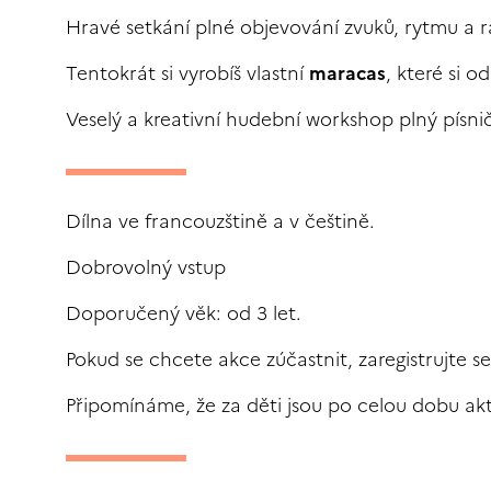
Hravé setkání plné objevování zvuků, rytmu a r
Tentokrát si vyrobíš vlastní
maracas
, které si 
Veselý a kreativní hudební workshop plný písni
Dílna ve francouzštině a v češtině.
Dobrovolný vstup
Doporučený věk: od 3 let.
Pokud se chcete akce zúčastnit, zaregistrujte s
Připomínáme, že za děti jsou po celou dobu ak