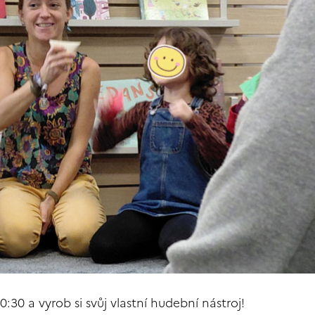
0:30 a vyrob si svůj vlastní hudební nástroj!