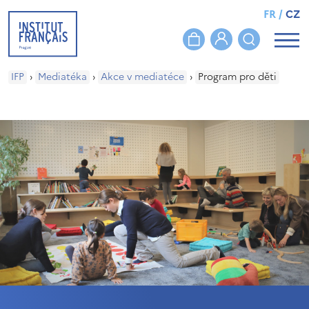
FR
/
CZ
IFP
›
Mediatéka
›
Akce v mediatéce
›
Program pro děti