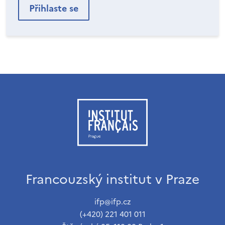
Francouzský institut v Praze
ifp@ifp.cz
(+420) 221 401 011