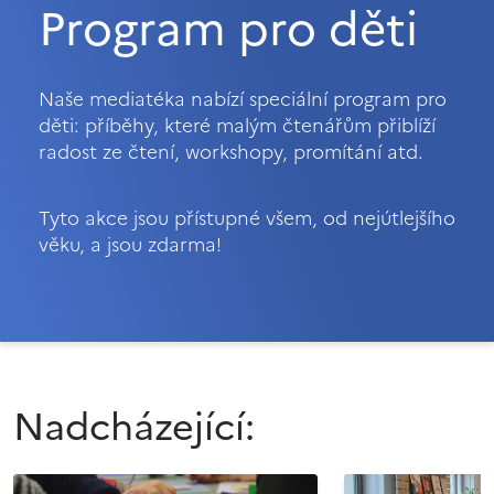
Program pro děti
Naše mediatéka nabízí speciální program pro
děti: příběhy, které malým čtenářům přiblíží
radost ze čtení, workshopy, promítání atd.
Tyto akce jsou přístupné všem, od nejútlejšího
věku, a jsou zdarma!
Nadcházející: