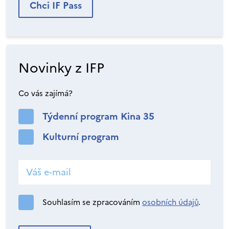
Chci IF Pass
Novinky z IFP
Co vás zajímá?
Týdenní program Kina 35
Kulturní program
Souhlasím se zpracováním
osobních údajů
.