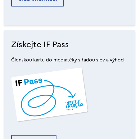
Získejte IF Pass
Členskou kartu do mediatéky s řadou slev a výhod