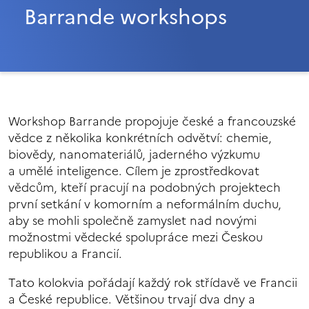
Barrande workshops
Workshop Barrande propojuje české a francouzské
vědce z několika konkrétních odvětví: chemie,
biovědy, nanomateriálů, jaderného výzkumu
a umělé inteligence. Cílem je zprostředkovat
vědcům, kteří pracují na podobných projektech
první setkání v komorním a neformálním duchu,
aby se mohli společně zamyslet nad novými
možnostmi vědecké spolupráce mezi Českou
republikou a Francií.
Tato kolokvia pořádají každý rok střídavě ve Francii
a České republice. Většinou trvají dva dny a