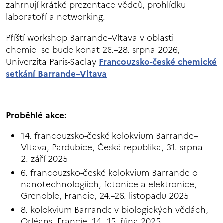
zahrnují krátké prezentace vědců, prohlídku
laboratoří a networking.
Příští workshop Barrande–Vltava v oblasti
chemie se bude konat 26.–28. srpna 2026,
Univerzita Paris-Saclay
Francouzsko-české chemické
setkání Barrande–Vltava
Proběhlé
akce:
14. francouzsko-české kolokvium Barrande–
Vltava, Pardubice, Česká republika, 31. srpna –
2. září 2025
6. francouzsko-české kolokvium Barrande o
nanotechnologiích, fotonice a elektronice,
Grenoble, Francie, 24.–26. listopadu 2025
8. kolokvium Barrande v biologických vědách,
Orléans, Francie, 14.–15. října 2025