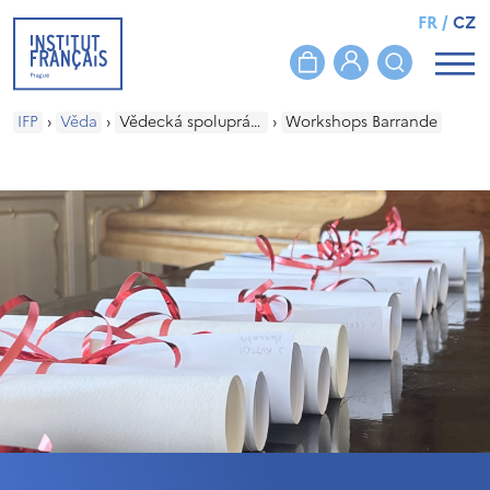
FR
/
CZ
IFP
›
Věda
›
Vědecká spolupráce
›
Workshops Barrande