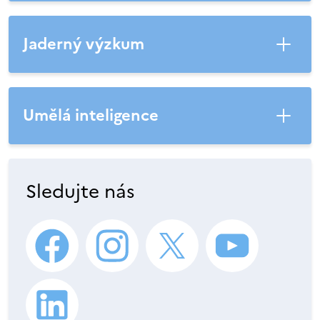
Jaderný výzkum
Umělá inteligence
Sledujte nás