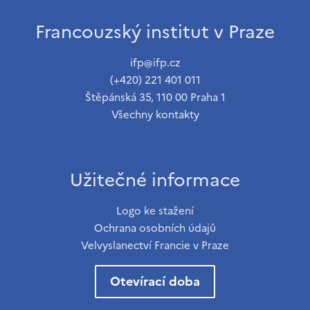
Francouzský institut v Praze
ifp@ifp.cz
(+420) 221 401 011
Štěpánská 35, 110 00 Praha 1
Všechny kontakty
Užitečné informace
Logo ke stažení
Ochrana osobních údajů
Velvyslanectví Francie v Praze
Otevírací doba