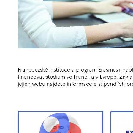
Francouzské instituce a program Erasmus+ nabí
financovat studium ve Francii a v Evropě. Zákl
jejich webu najdete informace o stipendiích pr