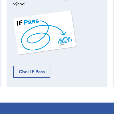
výhod
Chci IF Pass