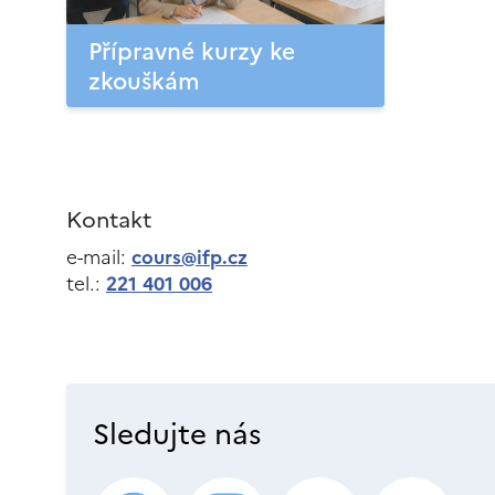
Přípravné kurzy ke
zkouškám
Kontakt
e-mail:
cours@ifp.cz
tel.:
221 401 006
Sledujte nás