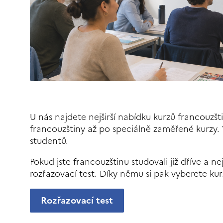
U nás najdete nejširší nabídku kurzů francouzš
francouzštiny až po speciálně zaměřené kurzy.
studentů.
Pokud jste francouzštinu studovali již dříve a n
rozřazovací test. Díky němu si pak vyberete kur
Rozřazovací test