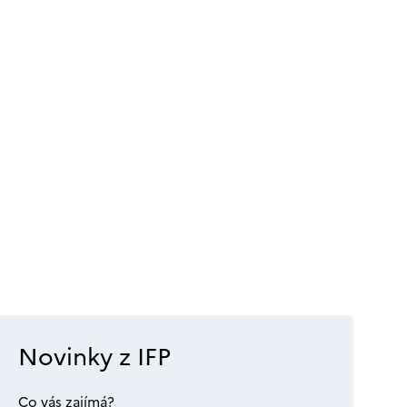
Novinky z IFP
Co vás zajímá?