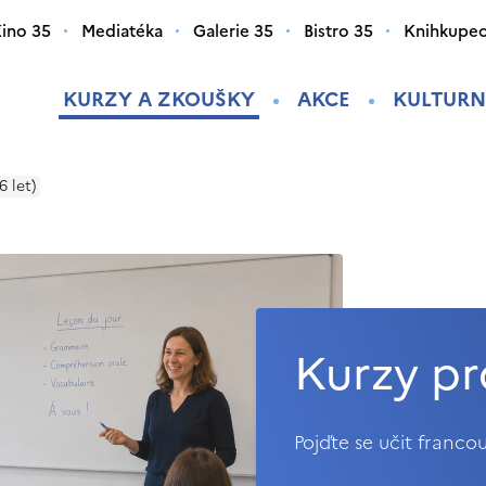
ino 35
Mediatéka
Galerie 35
Bistro 35
Knihkupec
KURZY A ZKOUŠKY
AKCE
KULTURN
6 let)
Kurzy pr
Pojďte se učit franco