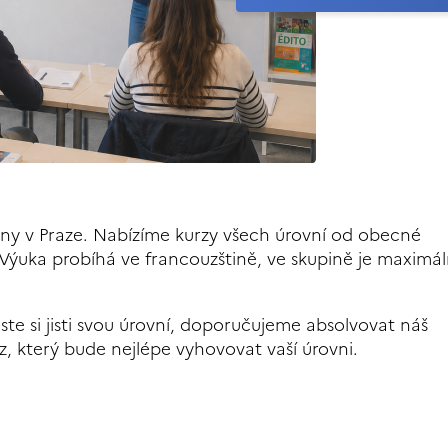
tiny v Praze. Nabízíme kurzy všech úrovní od obecné
 Výuka probíhá ve francouzštině, ve skupině je maximál
ejste si jisti svou úrovní, doporučujeme absolvovat náš
z, který bude nejlépe vyhovovat vaší úrovni.