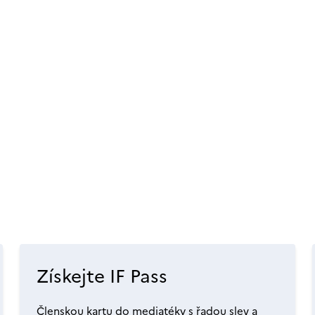
Získejte IF Pass
Členskou kartu do mediatéky s řadou slev a