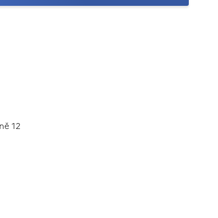
ně 12