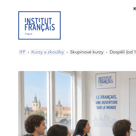
K
IFP
›
Kurzy a zkoušky
›
Skupinové kurzy
›
Dospělí (od 1