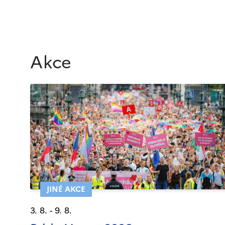
Akce
JINÉ AKCE
3. 8. - 9. 8.