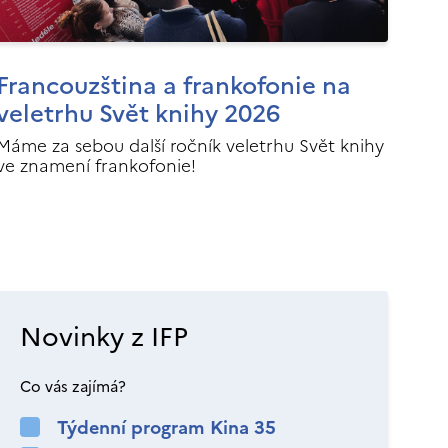
Francouzština a frankofonie na
veletrhu Svět knihy 2026
Máme za sebou další ročník veletrhu Svět knihy
ve znamení frankofonie!
Novinky z IFP
Co vás zajímá?
Týdenní program Kina 35