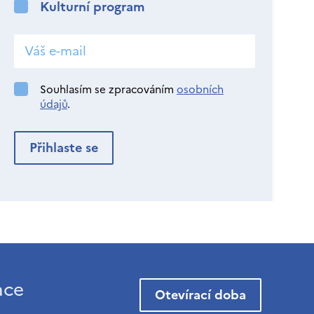
Kulturní program
Souhlasím se zpracováním
osobních
údajů
.
ace
Otevírací doba