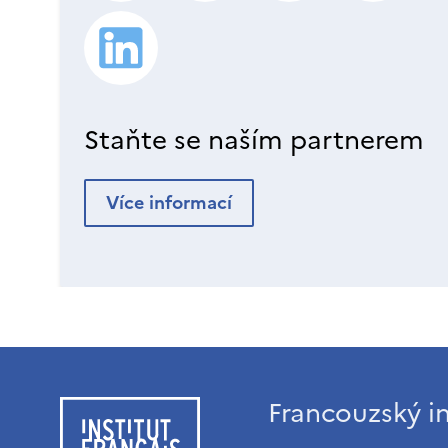
Staňte se naším partnerem
Více informací
Francouzský in