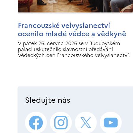
Francouzské velvyslanectví
ocenilo mladé vědce a vědkyně
V pátek 26. června 2026 se v Buquoyském
paláci uskutečnilo slavnostní předávání
Vědeckých cen Francouzského velvyslanectví.
Sledujte nás