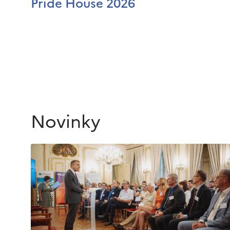
Pride House 2026
Novinky