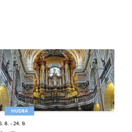
HUDBA
6. 8. - 24. 9.