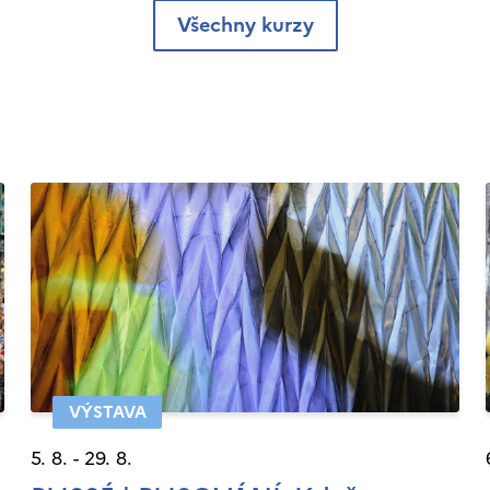
Všechny kurzy
VÝSTAVA
5. 8. - 29. 8.