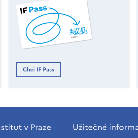
Chci IF Pass
stitut v Praze
Užitečné inform