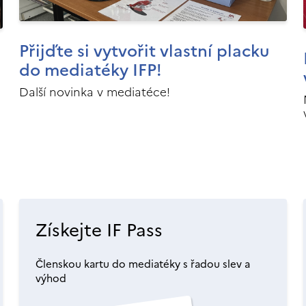
Přijďte si vytvořit vlastní placku
do mediatéky IFP!
Další novinka v mediatéce!
Získejte IF Pass
Členskou kartu do mediatéky s řadou slev a
výhod