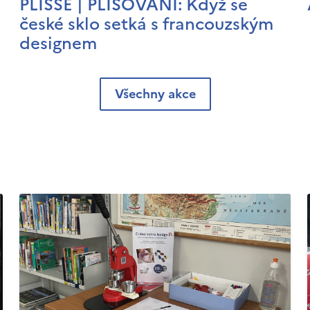
PLISSÉ | PLISOVÁNÍ: Když se
české sklo setká s francouzským
designem
Všechny akce