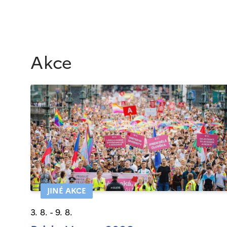
Akce
JINÉ AKCE
3. 8. - 9. 8.