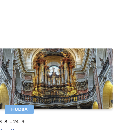
HUDBA
6. 8. - 24. 9.