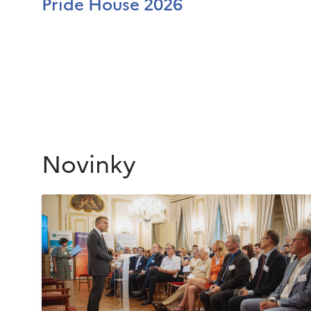
Pride House 2026
Novinky