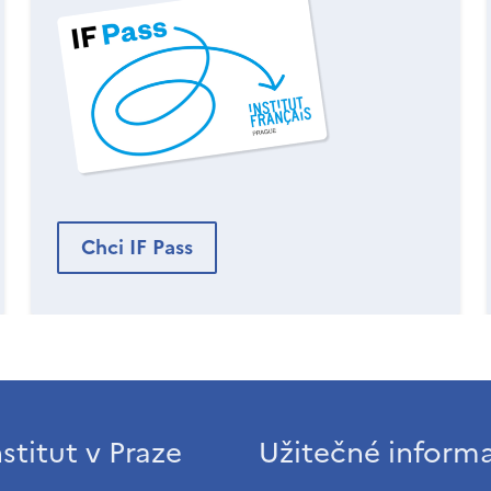
Chci IF Pass
stitut v Praze
Užitečné inform