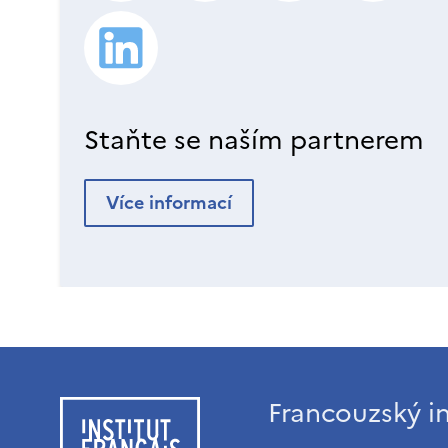
Staňte se naším partnerem
Více informací
Francouzský in