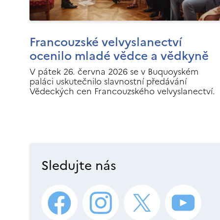
Francouzské velvyslanectví
ocenilo mladé vědce a vědkyně
V pátek 26. června 2026 se v Buquoyském
paláci uskutečnilo slavnostní předávání
Vědeckých cen Francouzského velvyslanectví.
Sledujte nás