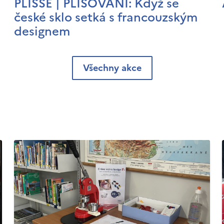
PLISSÉ | PLISOVÁNÍ: Když se
české sklo setká s francouzským
designem
Všechny akce