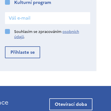
Kulturní program
Souhlasím se zpracováním
osobních
údajů
.
ace
Otevírací doba