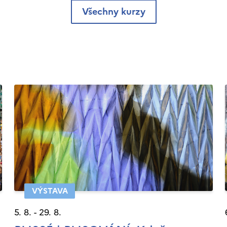
Všechny kurzy
VÝSTAVA
5. 8. - 29. 8.