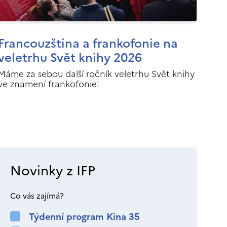
Francouzština a frankofonie na
veletrhu Svět knihy 2026
Máme za sebou další ročník veletrhu Svět knihy
ve znamení frankofonie!
Novinky z IFP
Co vás zajímá?
Týdenní program Kina 35