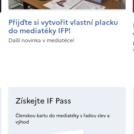
Přijďte si vytvořit vlastní placku
do mediatéky IFP!
Další novinka v mediatéce!
Získejte IF Pass
Členskou kartu do mediatéky s řadou slev a
výhod