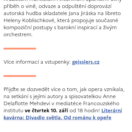
příběh o vině, odvaze a odpuštění doprovází
autorská hudba skladatele Jana Jiráska na libreto
Heleny Koblischkové, která propojuje současné
kompoziční postupy s barokní inspirací a živým
orchestrem.
Více informací a vstupenky:
geisslers.cz
Přijďte se dozvedět více o tom, jak opera vznikala,
na setkání s jejími autory a spisovatelkou Anne
Delaflotte Mehdevi v mediatéce Francouzského
institutu
ve čtvrtek 10. září
od 18 hodin!
Literární
kavárna: Divadlo světla. Od románu k opeře