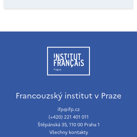
Francouzský institut v Praze
ifp@ifp.cz
(+420) 221 401 011
Štěpánská 35, 110 00 Praha 1
Všechny kontakty