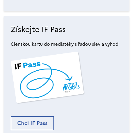
Získejte IF Pass
Členskou kartu do mediatéky s řadou slev a výhod
Chci IF Pass