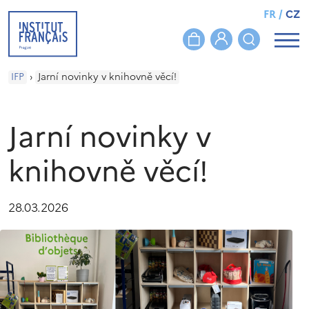
FR
/
CZ
IFP
›
Jarní novinky v knihovně věcí!
Jarní novinky v
knihovně věcí!
28.03.2026