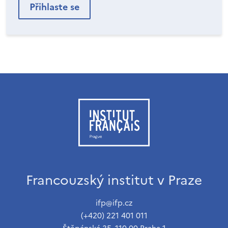
Francouzský institut v Praze
ifp@ifp.cz
(+420) 221 401 011