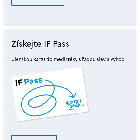
Získejte IF Pass
Členskou kartu do mediatéky s řadou slev a výhod