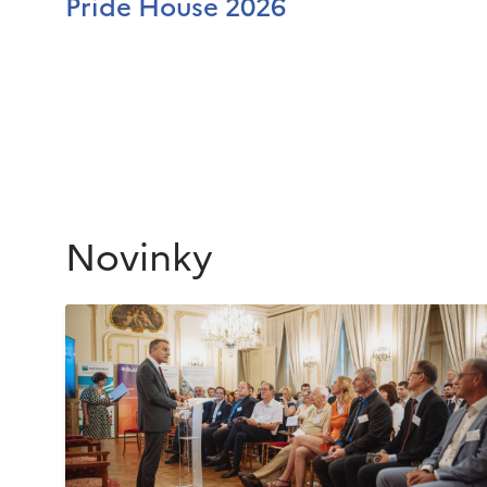
Pride House 2026
Novinky