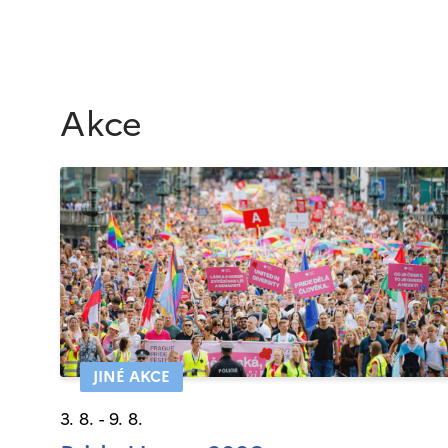
Akce
JINÉ AKCE
3. 8. - 9. 8.