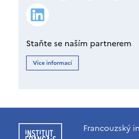
Staňte se naším partnerem
Více informací
Francouzský in