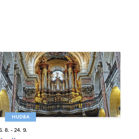
HUDBA
6. 8. - 24. 9.