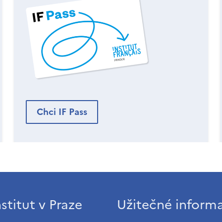
Chci IF Pass
stitut v Praze
Užitečné inform