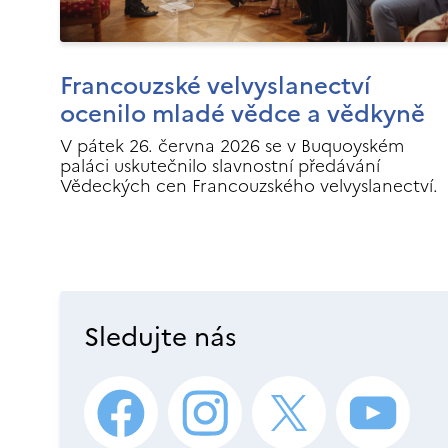
Francouzské velvyslanectví
ocenilo mladé vědce a vědkyně
V pátek 26. června 2026 se v Buquoyském
paláci uskutečnilo slavnostní předávání
Vědeckých cen Francouzského velvyslanectví.
Sledujte nás