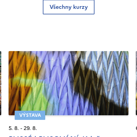
Všechny kurzy
VÝSTAVA
5. 8. - 29. 8.