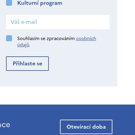
Kulturní program
Souhlasím se zpracováním
osobních
údajů
.
ace
Otevírací doba