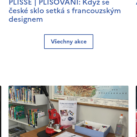
PLISSÉ | PLISOVÁNÍ: Když se
české sklo setká s francouzským
designem
Všechny akce