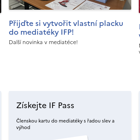
Přijďte si vytvořit vlastní placku
do mediatéky IFP!
Další novinka v mediatéce!
Získejte IF Pass
Členskou kartu do mediatéky s řadou slev a
výhod