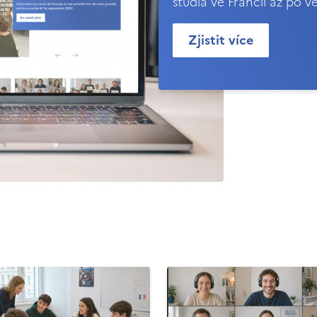
studia ve Francii až po v
Zjistit více