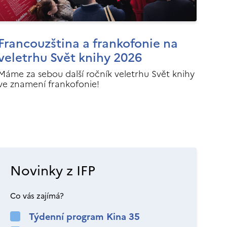
Francouzština a frankofonie na
veletrhu Svět knihy 2026
Máme za sebou další ročník veletrhu Svět knihy
ve znamení frankofonie!
Novinky z IFP
Co vás zajímá?
Týdenní program Kina 35