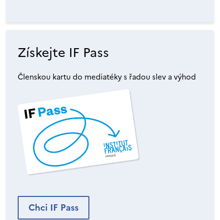
Získejte IF Pass
Členskou kartu do mediatéky s řadou slev a výhod
Chci IF Pass