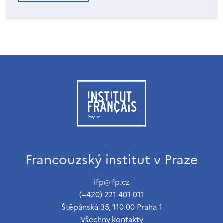
Francouzský institut v Praze
ifp@ifp.cz
(+420) 221 401 011
Štěpánská 35, 110 00 Praha 1
Všechny kontakty