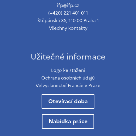
ifp@ifp.cz
(+420) 221 401 011
Štěpánská 35, 110 00 Praha 1
Všechny kontakty
Užitečné informace
Logo ke stažení
Ochrana osobních údajů
Velvyslanectví Francie v Praze
Otevírací doba
Nabídka práce