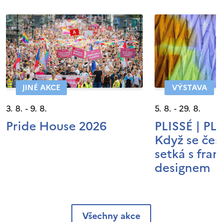
JINÉ AKCE
VÝSTAVA
3. 8. - 9. 8.
5. 8. - 29. 8.
Pride House 2026
PLISSÉ | P
Když se čes
setká s fra
designem
Všechny akce