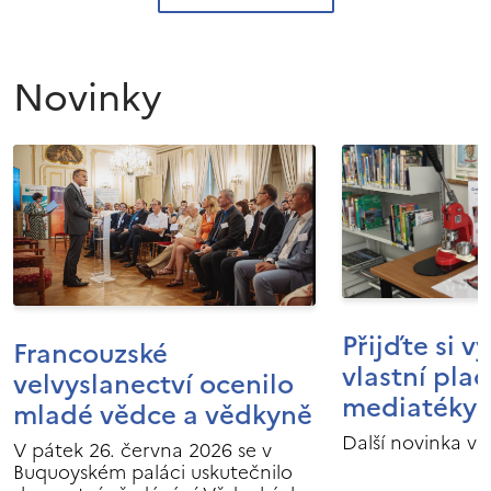
Novinky
Přijďte si v
Francouzské
vlastní pla
velvyslanectví ocenilo
mediatéky I
mladé vědce a vědkyně
Další novinka v 
V pátek 26. června 2026 se v
Buquoyském paláci uskutečnilo