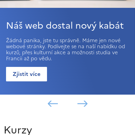
Náš web dostal nový kabát
Žádná panika, jste tu správně. Máme jen nové
webové stránky. Podívejte se na naší nabídku od
kurzů, přes kulturní akce a možnosti studia ve
Francii až po vědu.
Zjistit více
Kurzy