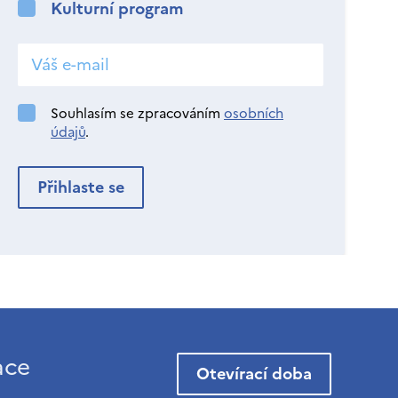
Kulturní program
Souhlasím se zpracováním
osobních
údajů
.
ace
Otevírací doba