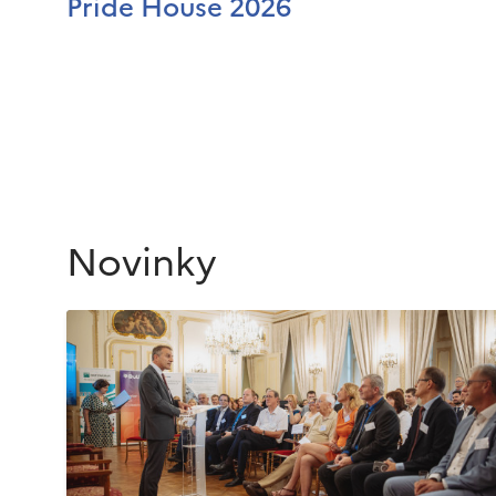
Pride House 2026
Novinky