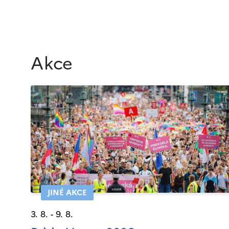
Akce
JINÉ AKCE
3. 8. - 9. 8.