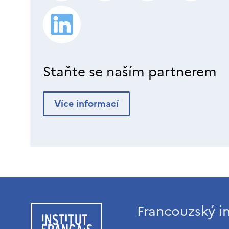
Staňte se naším partnerem
Více informací
Francouzský in