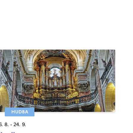
HUDBA
6. 8. - 24. 9.