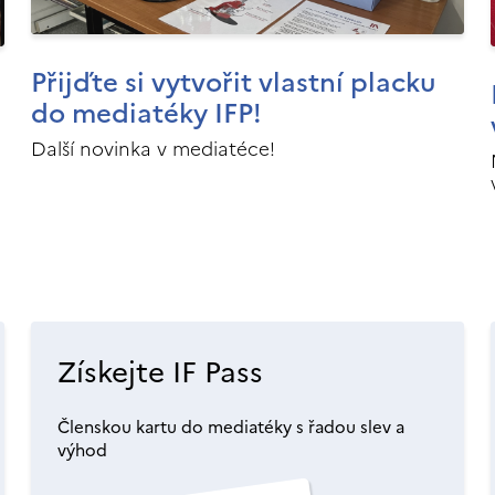
Přijďte si vytvořit vlastní placku
do mediatéky IFP!
Další novinka v mediatéce!
Získejte IF Pass
Členskou kartu do mediatéky s řadou slev a
výhod