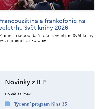
Francouzština a frankofonie na
veletrhu Svět knihy 2026
Máme za sebou další ročník veletrhu Svět knihy
ve znamení frankofonie!
Novinky z IFP
Co vás zajímá?
Týdenní program Kina 35