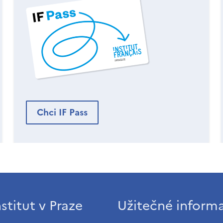
Chci IF Pass
stitut v Praze
Užitečné inform