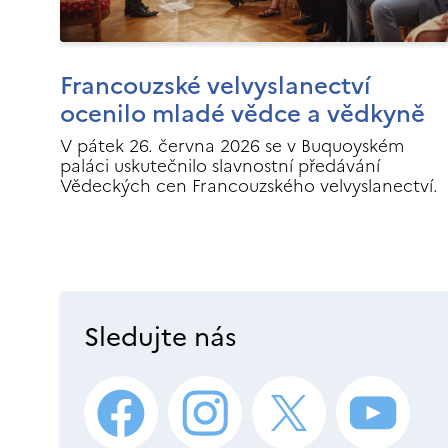
Francouzské velvyslanectví
ocenilo mladé vědce a vědkyně
V pátek 26. června 2026 se v Buquoyském
paláci uskutečnilo slavnostní předávání
Vědeckých cen Francouzského velvyslanectví.
Sledujte nás