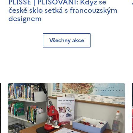
PLISSÉ | PLISOVÁNÍ: Když se
české sklo setká s francouzským
designem
Všechny akce