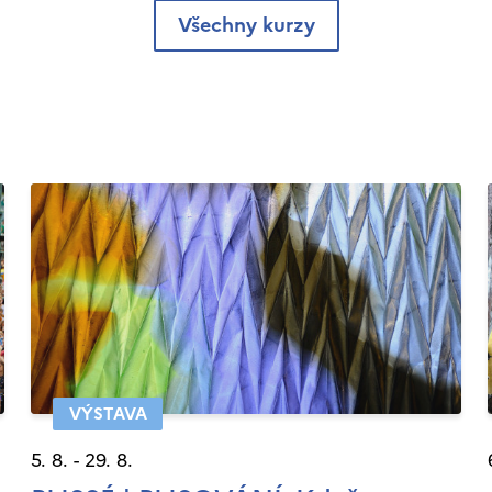
Všechny kurzy
VÝSTAVA
5. 8. - 29. 8.