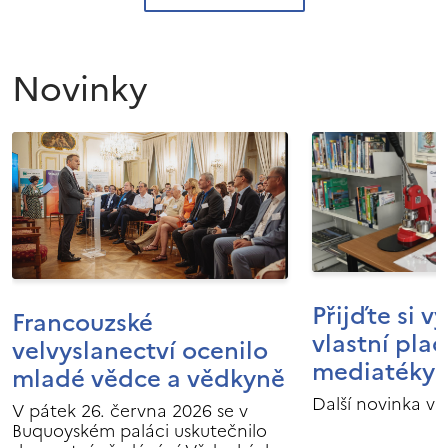
Novinky
Přijďte si v
Francouzské
vlastní pla
velvyslanectví ocenilo
mediatéky I
mladé vědce a vědkyně
Další novinka v 
V pátek 26. června 2026 se v
Buquoyském paláci uskutečnilo