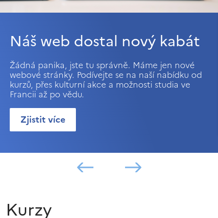
Náš web dostal nový kabát
Žádná panika, jste tu správně. Máme jen nové
webové stránky. Podívejte se na naší nabídku od
kurzů, přes kulturní akce a možnosti studia ve
Francii až po vědu.
Zjistit více
Kurzy