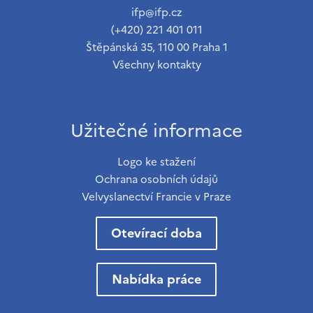
ifp@ifp.cz
(+420) 221 401 011
Štěpánská 35, 110 00 Praha 1
Všechny kontakty
Užitečné informace
Logo ke stažení
Ochrana osobních údajů
Velvyslanectví Francie v Praze
Otevírací doba
Nabídka práce