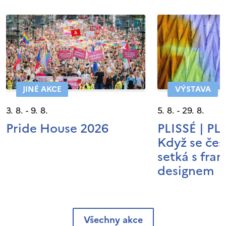
JINÉ AKCE
VÝSTAVA
3. 8. - 9. 8.
5. 8. - 29. 8.
Pride House 2026
PLISSÉ | P
Když se čes
setká s fra
designem
Všechny akce