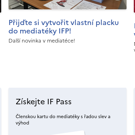
Přijďte si vytvořit vlastní placku
do mediatéky IFP!
Další novinka v mediatéce!
Získejte IF Pass
Členskou kartu do mediatéky s řadou slev a
výhod