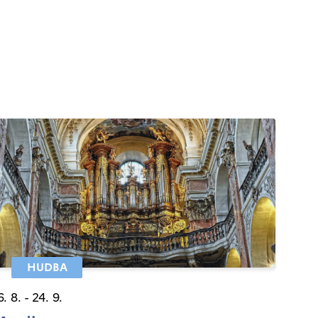
HUDBA
6. 8. - 24. 9.