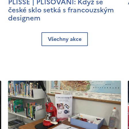
PLISSÉ | PLISOVÁNÍ: Když se
české sklo setká s francouzským
designem
Všechny akce