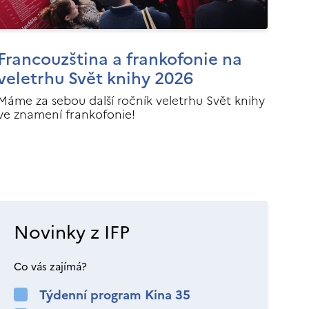
Francouzština a frankofonie na
veletrhu Svět knihy 2026
Máme za sebou další ročník veletrhu Svět knihy
ve znamení frankofonie!
Novinky z IFP
Co vás zajímá?
Týdenní program Kina 35