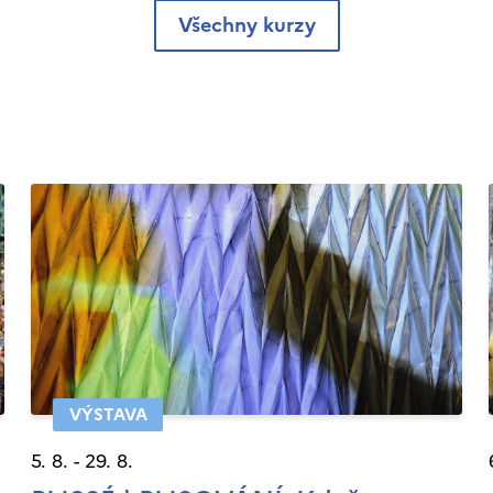
Všechny kurzy
VÝSTAVA
5. 8. - 29. 8.