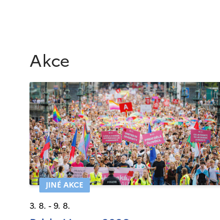
Akce
JINÉ AKCE
3. 8. - 9. 8.