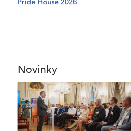
Pride House 2026
Novinky