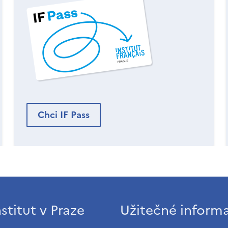
Chci IF Pass
stitut v Praze
Užitečné inform