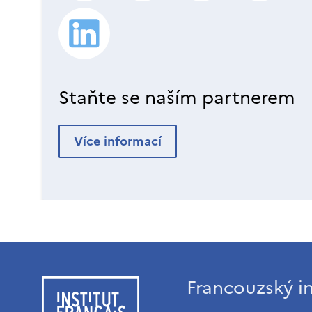
Staňte se naším partnerem
Více informací
Francouzský in