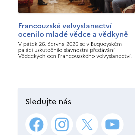
Francouzské velvyslanectví
ocenilo mladé vědce a vědkyně
V pátek 26. června 2026 se v Buquoyském
paláci uskutečnilo slavnostní předávání
Vědeckých cen Francouzského velvyslanectví.
Sledujte nás