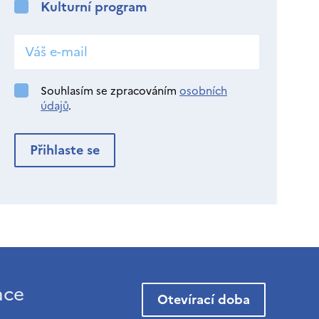
Kulturní program
Souhlasím se zpracováním
osobních
údajů
.
ace
Otevírací doba