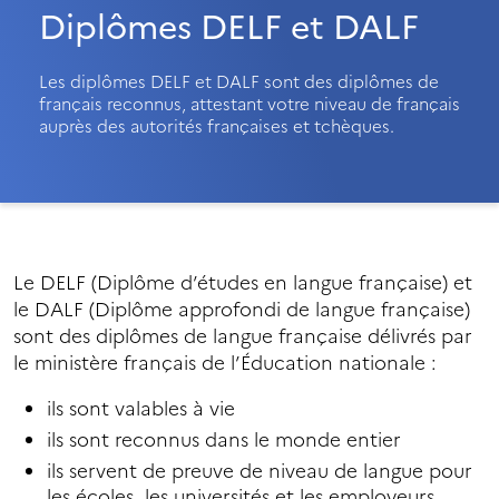
Diplômes DELF et DALF
Les diplômes DELF et DALF sont des diplômes de
français reconnus, attestant votre niveau de français
auprès des autorités françaises et tchèques.
Le DELF (Diplôme d’études en langue française) et
le DALF (Diplôme approfondi de langue française)
sont des diplômes de langue française délivrés par
le ministère français de l’Éducation nationale :
ils sont valables à vie
ils sont reconnus dans le monde entier
ils servent de preuve de niveau de langue pour
les écoles, les universités et les employeurs