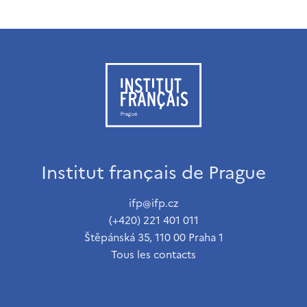
Institut français de Prague
ifp@ifp.cz
(+420) 221 401 011
Štěpánská 35, 110 00 Praha 1
Tous les contacts