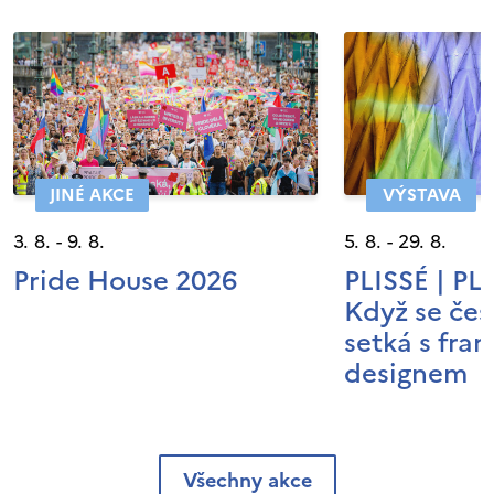
JINÉ AKCE
VÝSTAVA
3. 8. - 9. 8.
5. 8. - 29. 8.
Pride House 2026
PLISSÉ | P
Když se čes
setká s fra
designem
Všechny akce