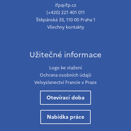
ifp@ifp.cz
(+420) 221 401 011
Štěpánská 35, 110 00 Praha 1
Všechny kontakty
Užitečné informace
Logo ke stažení
Ochrana osobních údajů
Velvyslanectví Francie v Praze
Otevírací doba
Nabídka práce