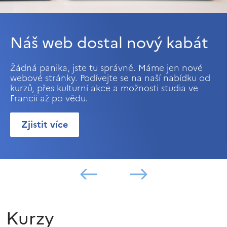
Náš web dostal nový kabát
Žádná panika, jste tu správně. Máme jen nové
webové stránky. Podívejte se na naší nabídku od
kurzů, přes kulturní akce a možnosti studia ve
Francii až po vědu.
Zjistit více
Kurzy