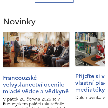
Novinky
Přijďte si v
Francouzské
vlastní pla
velvyslanectví ocenilo
mediatéky I
mladé vědce a vědkyně
Další novinka v 
V pátek 26. června 2026 se v
Buquoyském paláci uskutečnilo