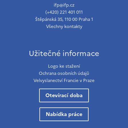
ifp@ifp.cz
(+420) 221 401 011
Štěpánská 35, 110 00 Praha 1
Všechny kontakty
Užitečné informace
Logo ke stažení
Ochrana osobních údajů
Velvyslanectví Francie v Praze
Otevírací doba
Nabídka práce