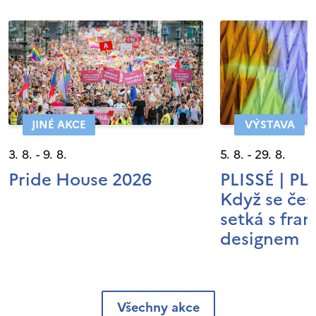
JINÉ AKCE
VÝSTAVA
3. 8. - 9. 8.
5. 8. - 29. 8.
Pride House 2026
PLISSÉ | P
Když se čes
setká s fra
designem
Všechny akce