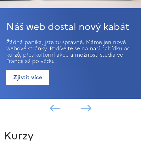
Náš web dostal nový kabát
Žádná panika, jste tu správně. Máme jen nové
webové stránky. Podívejte se na naší nabídku od
kurzů, přes kulturní akce a možnosti studia ve
Francii až po vědu.
Zjistit více
Kurzy