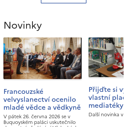
Novinky
Přijďte si v
Francouzské
vlastní pla
velvyslanectví ocenilo
mediatéky I
mladé vědce a vědkyně
Další novinka v 
V pátek 26. června 2026 se v
Buquoyském paláci uskutečnilo